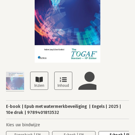
E-book
Epub met watermerkbeveiliging
Engels
2025
10e druk
9789401813532
Kies uw bindwijze