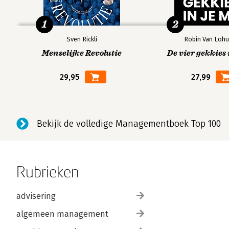
1
2
Sven Rickli
Robin Van Lohu
Menselijke Revolutie
De vier gekkies 
29,95
27,99
Bekijk de volledige Managementboek Top 100
Rubrieken
advisering
algemeen management