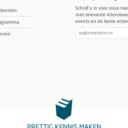
Schrijf u in voor onze nie
diensten
met relevante interviews
events en de beste actie
rogramma
nnen
PRETTIG KENNIS MAKEN