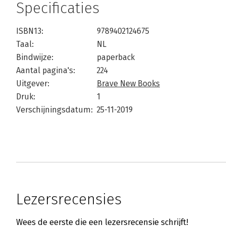
Specificaties
ISBN13:
9789402124675
Taal:
NL
Bindwijze:
paperback
Aantal pagina's:
224
Uitgever:
Brave New Books
Druk:
1
Verschijningsdatum:
25-11-2019
Lezersrecensies
Wees de eerste die een lezersrecensie schrijft!