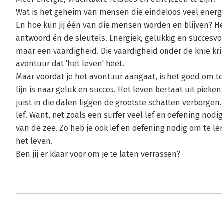
Wat is het geheim van mensen die eindeloos veel energi
En hoe kun jij één van die mensen worden en blijven? Het
antwoord én de sleutels. Energiek, gelukkig en succesvol 
maar een vaardigheid. Die vaardigheid onder de knie kri
avontuur dat 'het leven' heet.
Maar voordat je het avontuur aangaat, is het goed om t
lijn is naar geluk en succes. Het leven bestaat uit piek
juist in die dalen liggen de grootste schatten verborgen.
lef. Want, net zoals een surfer veel lef en oefening nod
van de zee. Zo heb je ook lef en oefening nodig om te l
het leven.
Ben jij er klaar voor om je te laten verrassen?