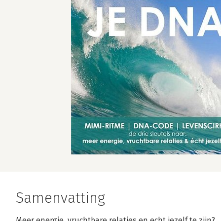
Samenvatting
Meer energie, vruchtbare relaties en echt jezelf te zijn?