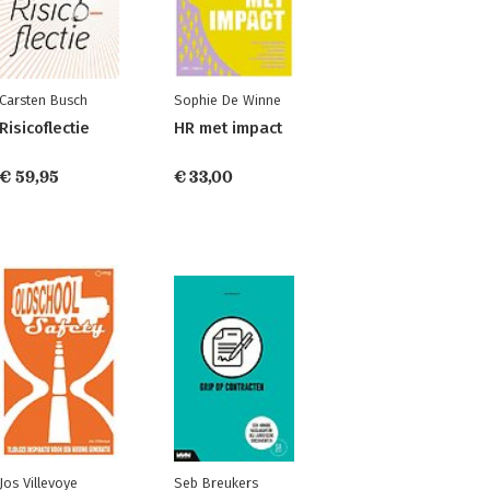
Carsten Busch
Sophie De Winne
Risicoflectie
HR met impact
€ 59,95
€ 33,00
Jos Villevoye
Seb Breukers