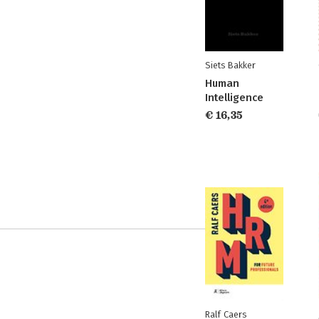
Siets Bakker
Human
Intelligence
€ 16,35
Ralf Caers