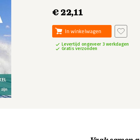
€ 22,11
In winkelwagen
Levertijd ongeveer 3 werkdagen
Gratis verzonden
Vaak samen g