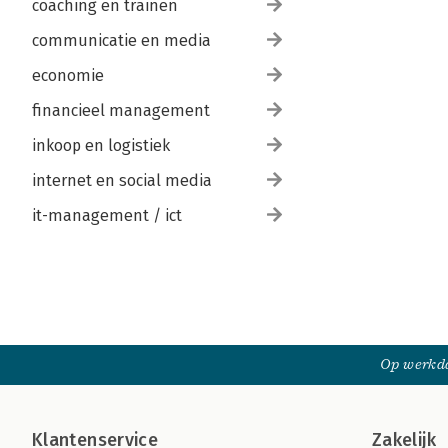
coaching en trainen
communicatie en media
economie
financieel management
inkoop en logistiek
internet en social media
it-management / ict
Op werkda
Klantenservice
Zakelijk