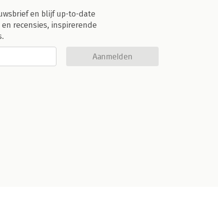
uwsbrief en blijf up-to-date
 en recensies, inspirerende
s.
Aanmelden