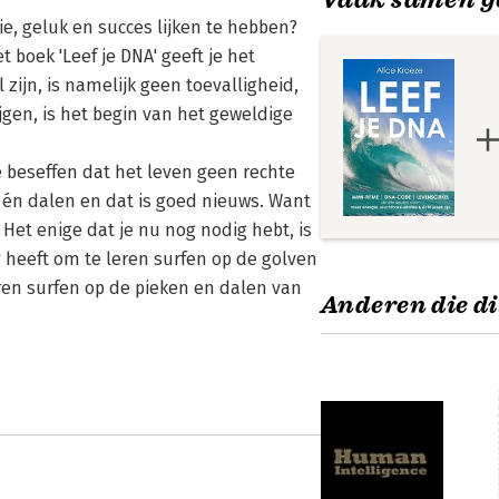
e, geluk en succes lijken te hebben?
 boek 'Leef je DNA' geeft je het
zijn, is namelijk geen toevalligheid,
jgen, is het begin van het geweldige
e beseffen dat het leven geen rechte
en én dalen en dat is goed nieuws. Want
 Het enige dat je nu nog nodig hebt, is
ig heeft om te leren surfen op de golven
eren surfen op de pieken en dalen van
Anderen die di