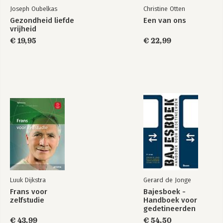
Joseph Oubelkas
Christine Otten
Gezondheid liefde
Een van ons
vrijheid
€ 19,95
€ 22,99
Luuk Dijkstra
Gerard de Jonge
Frans voor
Bajesboek -
zelfstudie
Handboek voor
gedetineerden
€ 43,99
€ 54,50