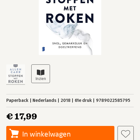
Paperback
Nederlands
2018
61e druk
9789022585795
€ 17,99
In winkelwagen