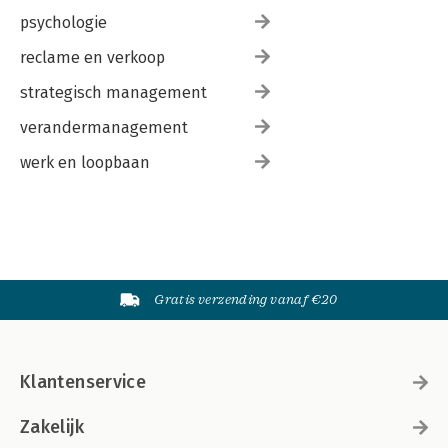
psychologie
reclame en verkoop
strategisch management
verandermanagement
werk en loopbaan
Gratis verzending vanaf €20
Klantenservice
Zakelijk