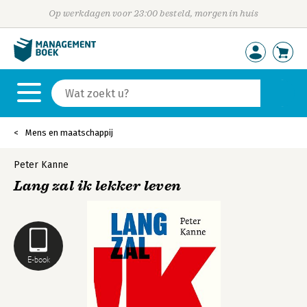
Op werkdagen voor 23:00 besteld, morgen in huis
Mens en maatschappij
Peter Kanne
Lang zal ik lekker leven
E-book