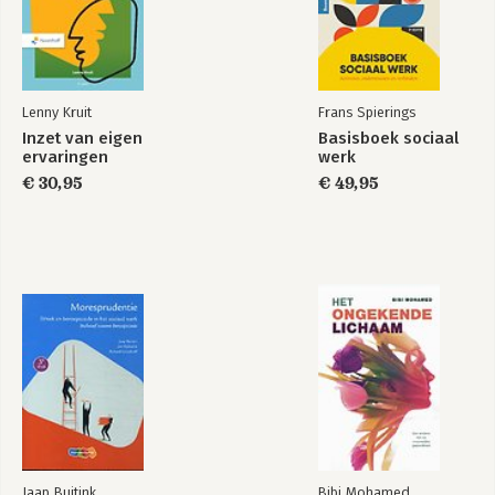
Lenny Kruit
Frans Spierings
Inzet van eigen
Basisboek sociaal
ervaringen
werk
€ 30,95
€ 49,95
Jaap Buitink
Bibi Mohamed