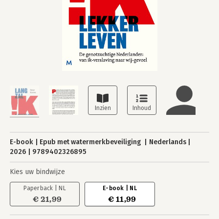
E-book
Epub met watermerkbeveiliging
Nederlands
2026
9789402326895
Kies uw bindwijze
Paperback | NL
E-book | NL
€ 21,99
€ 11,99