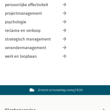
persoonlijke effectiviteit
projectmanagement
psychologie
reclame en verkoop
strategisch management
verandermanagement
werk en loopbaan
Gratis verzending vanaf €20