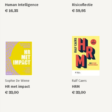
Human Intelligence
Risicoflectie
€ 16,35
€ 59,95
Sophie De Winne
Ralf Caers
HR met impact
HRM
€ 33,00
€ 33,00