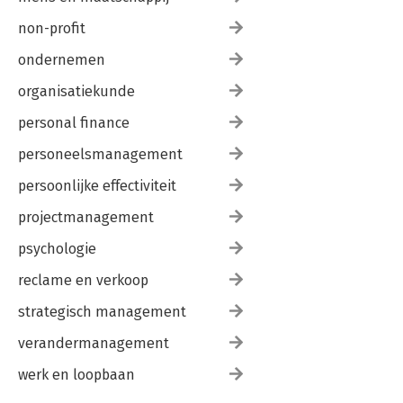
non-profit
ondernemen
organisatiekunde
personal finance
personeelsmanagement
persoonlijke effectiviteit
projectmanagement
psychologie
reclame en verkoop
strategisch management
verandermanagement
werk en loopbaan