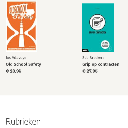
Jos Villevoye
Seb Breukers
Old School Safety
Grip op contracten
€ 23,95
€ 27,95
Rubrieken