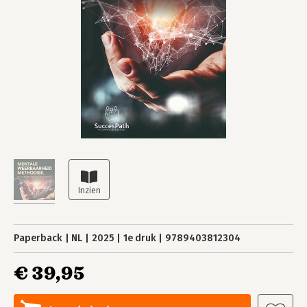
Paperback
NL
2025
1e druk
9789403812304
€ 39,95