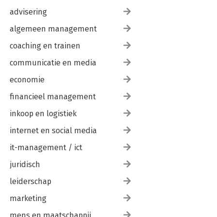
advisering
algemeen management
coaching en trainen
communicatie en media
economie
financieel management
inkoop en logistiek
internet en social media
it-management / ict
juridisch
leiderschap
marketing
mens en maatschappij