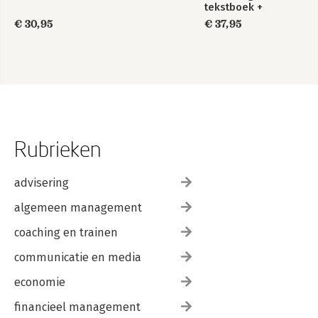
tekstboek +
Intertaal
€ 30,95
€ 37,95
augmented
Rubrieken
advisering
algemeen management
coaching en trainen
communicatie en media
economie
financieel management