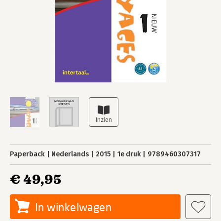
Paperback
Nederlands
2015
1e druk
9789460307317
€ 49,95
In winkelwagen