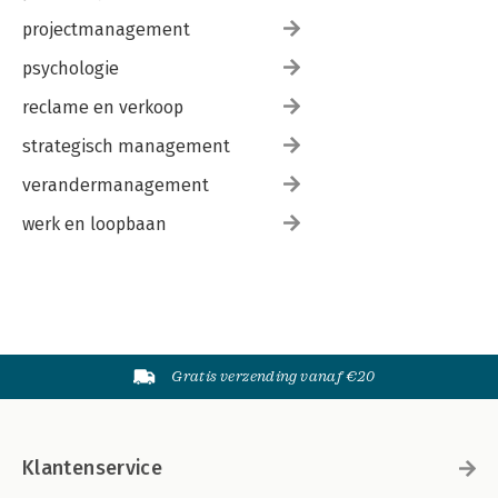
projectmanagement
psychologie
reclame en verkoop
strategisch management
verandermanagement
werk en loopbaan
Gratis verzending vanaf €20
Klantenservice