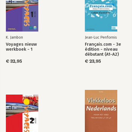
K. Jambon
Jean-Luc Penfornis
Voyages nieuw
Français.com - 3e
werkboek - 1
édition - niveau
débutant (A1-A2)
€ 32,95
€ 23,95