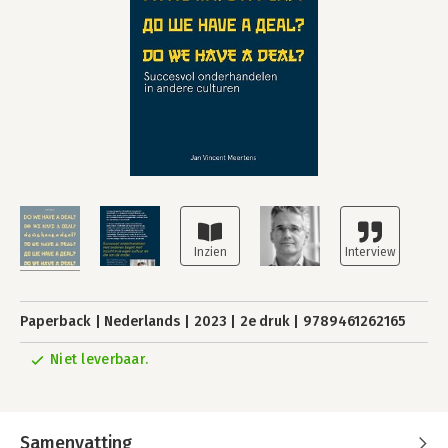
Paperback
Nederlands
2023
2e druk
9789461262165
Niet leverbaar.
Samenvatting