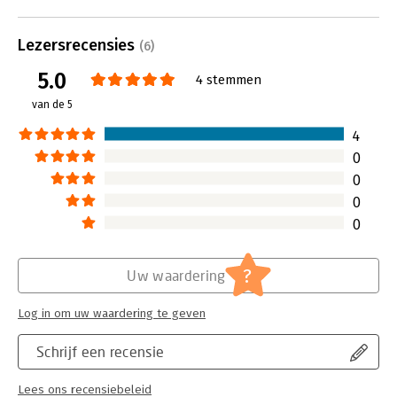
Lees verder
Lezersrecensies
(6)
5.0
4 stemmen
van de 5
4
0
0
0
0
?
Uw waardering
Log in om uw waardering te geven
Schrijf een recensie
Lees ons recensiebeleid