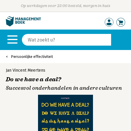
Op werkdagen voor 23:00 besteld, morgen in huis
Persoonlijke effectiviteit
Jan Vincent Meertens
Do we have a deal?
Succesvol onderhandelen in andere culturen