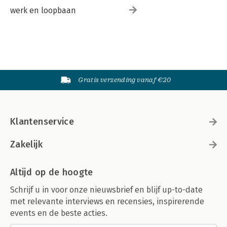
werk en loopbaan
Gratis verzending vanaf €20
Klantenservice
Zakelijk
Altijd op de hoogte
Schrijf u in voor onze nieuwsbrief en blijf up-to-date
met relevante interviews en recensies, inspirerende
events en de beste acties.