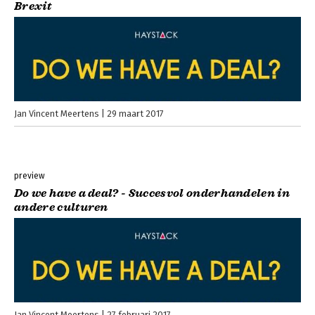
Brexit
Jan Vincent Meertens
29 maart 2017
preview
Do we have a deal? - Succesvol onderhandelen in
andere culturen
Jan Vincent Meertens
27 februari 2017