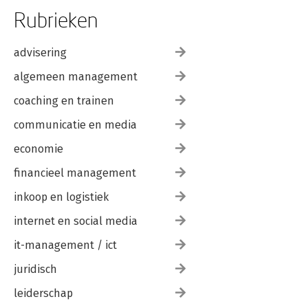
Rubrieken
advisering
algemeen management
coaching en trainen
communicatie en media
economie
financieel management
inkoop en logistiek
internet en social media
it-management / ict
juridisch
leiderschap