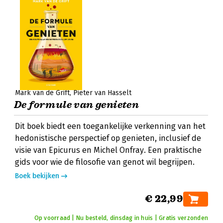
Mark van de Grift
Pieter van Hasselt
De formule van genieten
Dit boek biedt een toegankelijke verkenning van het
hedonistische perspectief op genieten, inclusief de
visie van Epicurus en Michel Onfray. Een praktische
gids voor wie de filosofie van genot wil begrijpen.
Boek bekijken
€ 22,99
Op voorraad | Nu besteld, dinsdag in huis | Gratis verzonden