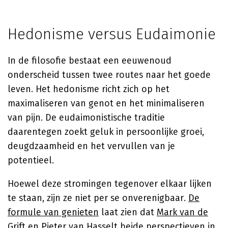
Hedonisme versus Eudaimonie
In de filosofie bestaat een eeuwenoud
onderscheid tussen twee routes naar het goede
leven. Het hedonisme richt zich op het
maximaliseren van genot en het minimaliseren
van pijn. De eudaimonistische traditie
daarentegen zoekt geluk in persoonlijke groei,
deugdzaamheid en het vervullen van je
potentieel.
Hoewel deze stromingen tegenover elkaar lijken
te staan, zijn ze niet per se onverenigbaar.
De
formule van genieten
laat zien dat
Mark van de
Grift
en
Pieter van Hasselt
beide perspectieven in