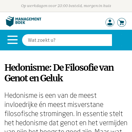
Op werkdagen voor 23:00 besteld, morgen in huis
Hedonisme: De Filosofie van
Genot en Geluk
Hedonisme is een van de meest
invloedrijke én meest misverstane
filosofische stromingen. In essentie stelt
het hedonisme dat genot en het vermijden
van pijn het hoogste goed zijn. Maar wat