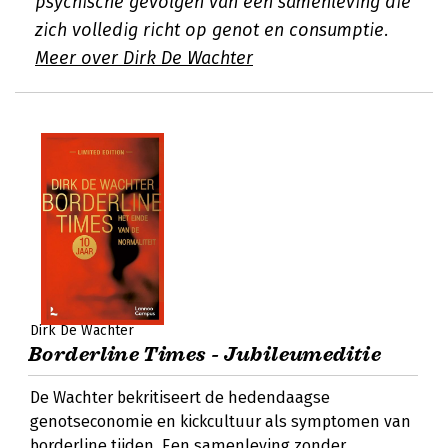
psychische gevolgen van een samenleving die
zich volledig richt op genot en consumptie.
Meer over Dirk De Wachter
Dirk De Wachter
Borderline Times - Jubileumeditie
De Wachter bekritiseert de hedendaagse
genotseconomie en kickcultuur als symptomen van
borderline tijden. Een samenleving zonder