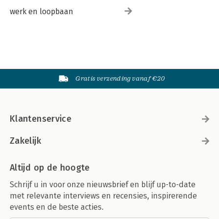
werk en loopbaan
Gratis verzending vanaf €20
Klantenservice
Zakelijk
Altijd op de hoogte
Schrijf u in voor onze nieuwsbrief en blijf up-to-date
met relevante interviews en recensies, inspirerende
events en de beste acties.