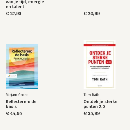
van je tijd, energie
en talent
€ 27,95
€ 20,99
Mirjam Groen
Tom Rath
Reflecteren: de
Ontdek je sterke
basis
punten 2.0
€ 44,95
€ 25,99