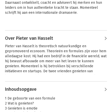
Daarnaast ontwikkelt, coacht en adviseert hij merken en hun 
leiders om in hun authentieke kracht te staan. Momenteel 
schrijft hij aan een internationale dramaserie.
Over Pieter van Hasselt
Pieter van Hasselt is theoretisch natuurkundige en 
gepromoveerd econoom. Theorieën en formules zijn voor hem 
alledaagse kost. Hij had een bedrijf in de financiële wereld, wat 
hij bewust afbouwde om meer van het leven te kunnen 
genieten. Momenteel is hij betrokken bij verschillende 
initiatieven en startups. De twee vrienden genieten van 
langeafstandswandelingen, bij voorkeur samen door Italië.
Inhoudsopgave
1 De geboorte van een formule
2 Wat is genieten?
3 Genieten is emotie