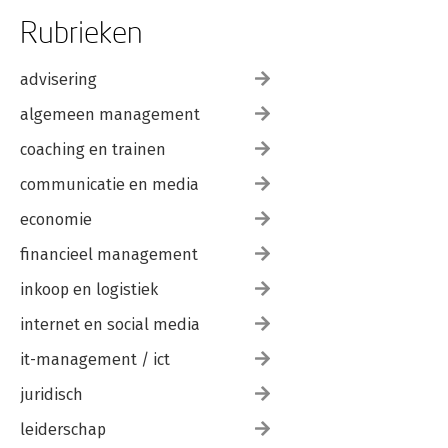
Rubrieken
advisering
algemeen management
coaching en trainen
communicatie en media
economie
financieel management
inkoop en logistiek
internet en social media
it-management / ict
juridisch
leiderschap