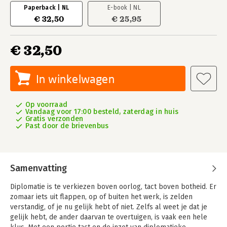
Paperback | NL
E-book | NL
€ 32,50
€ 25,95
€ 32,50
In winkelwagen
Op voorraad
Vandaag voor 17:00 besteld, zaterdag in huis
Gratis verzonden
Past door de brievenbus
Samenvatting
Diplomatie is te verkiezen boven oorlog, tact boven botheid. Er
zomaar iets uit flappen, op of buiten het werk, is zelden
verstandig, of je nu gelijk hebt of niet. Zelfs al weet je dat je
gelijk hebt, de ander daarvan te overtuigen, is vaak een hele