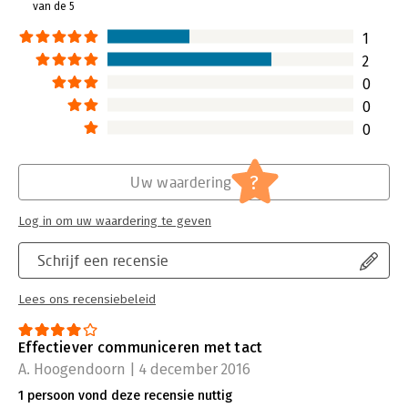
van de 5
1
2
0
0
0
?
Uw waardering
Log in om uw waardering te geven
Schrijf een recensie
Lees ons recensiebeleid
Effectiever communiceren met tact
A. Hoogendoorn | 4 december 2016
1 persoon vond deze recensie nuttig