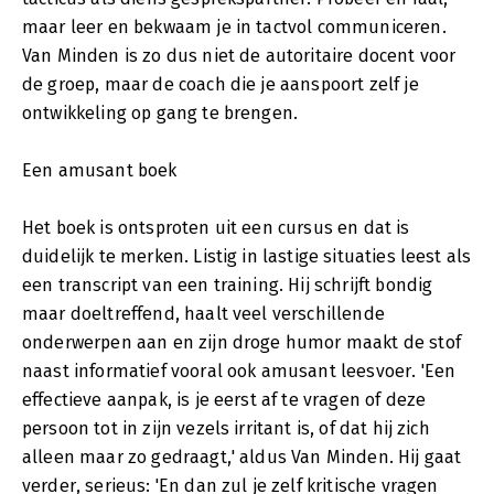
maar leer en bekwaam je in tactvol communiceren.
Van Minden is zo dus niet de autoritaire docent voor
de groep, maar de coach die je aanspoort zelf je
ontwikkeling op gang te brengen.
Een amusant boek
Het boek is ontsproten uit een cursus en dat is
duidelijk te merken. Listig in lastige situaties leest als
een transcript van een training. Hij schrijft bondig
maar doeltreffend, haalt veel verschillende
onderwerpen aan en zijn droge humor maakt de stof
naast informatief vooral ook amusant leesvoer. 'Een
effectieve aanpak, is je eerst af te vragen of deze
persoon tot in zijn vezels irritant is, of dat hij zich
alleen maar zo gedraagt,' aldus Van Minden. Hij gaat
verder, serieus: 'En dan zul je zelf kritische vragen