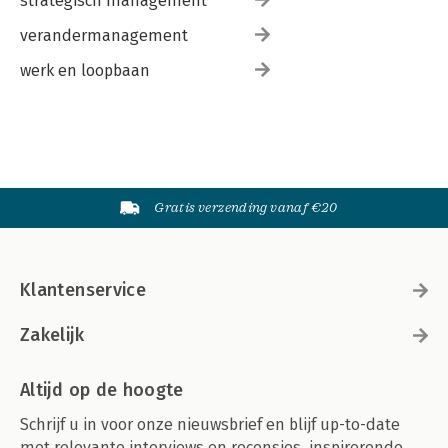
strategisch management
verandermanagement
werk en loopbaan
Gratis verzending vanaf €20
Klantenservice
Zakelijk
Altijd op de hoogte
Schrijf u in voor onze nieuwsbrief en blijf up-to-date
met relevante interviews en recensies, inspirerende