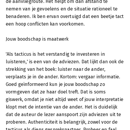
de aanvliegroute. Het helpt om dan afstand te
nemen van je gevoelens en de situatie rationeel te
benaderen. Ik ben ervan overtuigd dat een beetje tact
een hoop conflicten kan voorkomen.
Jouw boodschap is maatwerk
'Als tacticus is het verstandig te investeren in
luisteren,' is een van de adviezen. Dat lijkt dan ook de
strekking van het boek: luister naar de ander,
verplaats je in de ander. Kortom: vergaar informatie.
Goed geïnformeerd kun je jouw boodschap zo
vormgeven dat ze haar doel treft. Dat is soms
giswerk, omdat je niet altijd weet of jouw interpretatie
klopt met de intentie van de ander. Het is duidelijk
dat de auteur de lezer aanspoort zijn adviezen uit te
proberen. Authenticiteit is belangrijk, zowel voor de
tacticus als diens gesprekspartner. Probeer en faal,