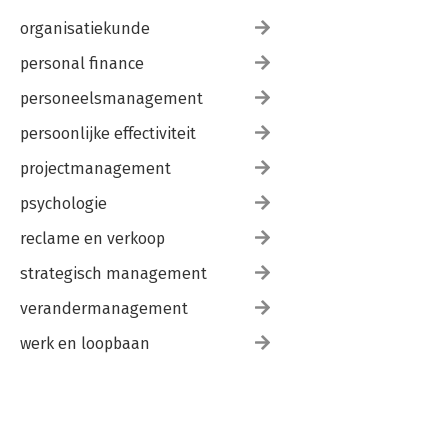
organisatiekunde
personal finance
personeelsmanagement
persoonlijke effectiviteit
projectmanagement
psychologie
reclame en verkoop
strategisch management
verandermanagement
werk en loopbaan