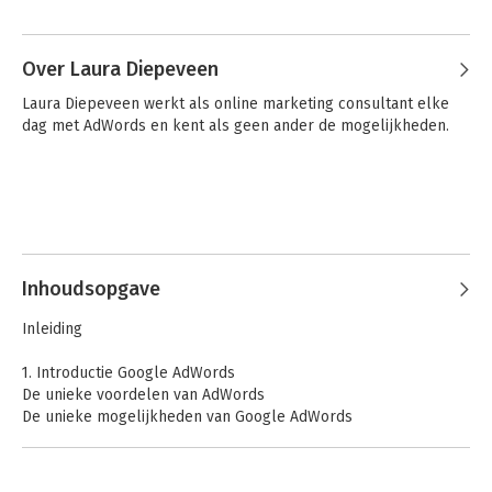
Over Laura Diepeveen
Laura Diepeveen werkt als online marketing consultant elke 
dag met AdWords en kent als geen ander de mogelijkheden.
Inhoudsopgave
Inleiding
1. Introductie Google AdWords
De unieke voordelen van AdWords
De unieke mogelijkheden van Google AdWords
Welke smaak kies je?
2. Een goede voorbereiding is het halve werk