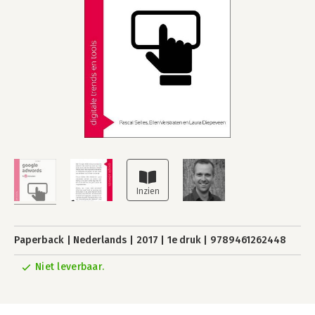
Paperback
Nederlands
2017
1e druk
9789461262448
Niet leverbaar.