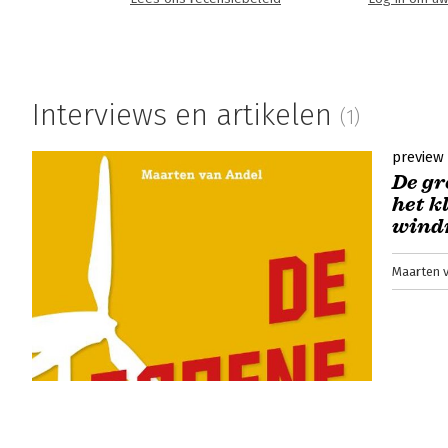
Interviews en artikelen
(1)
preview
De gr
het k
wind
Maarten 