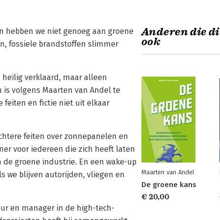
Anderen die di
dan hebben we niet genoeg aan groene
ook
n, fossiele brandstoffen slimmer
eilig verklaard, maar alleen
 is volgens Maarten van Andel te
eiten en fictie niet uit elkaar
uchtere feiten over zonnepanelen en
ner voor iedereen die zich heeft laten
n de groene industrie. En een wake-up
Maarten van Andel
s we blijven autorijden, vliegen en
De groene kans
€ 20,00
eur en manager in de high-tech-