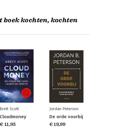
t boek kochten, kochten
Brett Scott
Jordan Peterson
Cloudmoney
De orde voorbij
€ 11,95
€ 19,99