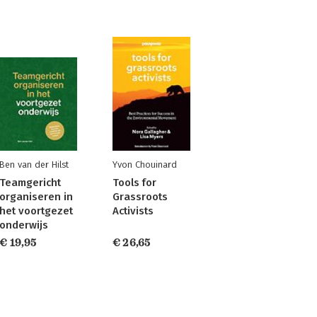
Ben van der Hilst
Yvon Chouinard
Teamgericht
Tools for
organiseren in
Grassroots
het voortgezet
Activists
onderwijs
€ 19,95
€ 26,65