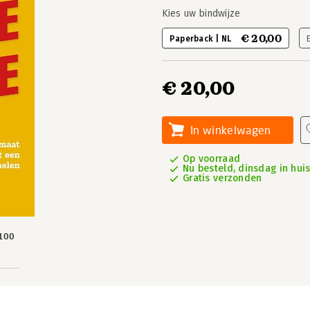
Kies uw bindwijze
€ 20,00
Paperback | NL
€ 20,00
In winkelwagen
Op voorraad
Nu besteld, dinsdag in hui
Gratis verzonden
100