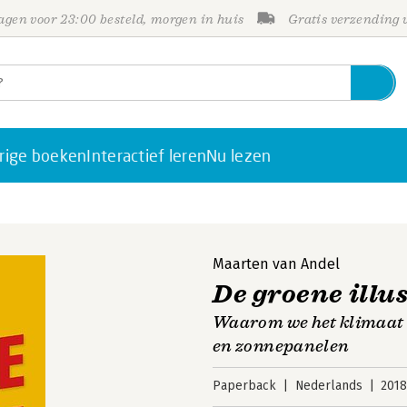
gen voor 23:00 besteld, morgen in huis
Gratis verzending
rige boeken
Interactief leren
Nu lezen
Maarten van Andel
De groene illu
Waarom we het klimaat 
en zonnepanelen
Paperback
Nederlands
201