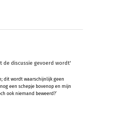
at de discussie gevoerd wordt'
; dit wordt waarschijnlijk geen
 nog een schepje bovenop en mijn
toch ook niemand beweerd?’