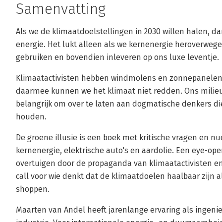
Samenvatting
Als we de klimaatdoelstellingen in 2030 willen halen, 
energie. Het lukt alleen als we kernenergie heroverwege
gebruiken en bovendien inleveren op ons luxe leventje.
Klimaatactivisten hebben windmolens en zonnepanelen h
daarmee kunnen we het klimaat niet redden. Ons milieu
belangrijk om over te laten aan dogmatische denkers die f
houden.
De groene illusie is een boek met kritische vragen en n
kernenergie, elektrische auto's en aardolie. Een eye-ope
overtuigen door de propaganda van klimaatactivisten e
call voor wie denkt dat de klimaatdoelen haalbaar zijn al
shoppen.
Maarten van Andel heeft jarenlange ervaring als ingeni