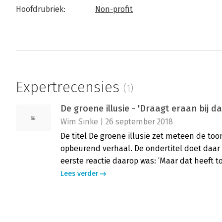
Hoofdrubriek:
Non-profit
Expertrecensies
(1)
De groene illusie - 'Draagt eraan bij d
Wim Sinke | 26 september 2018
De titel De groene illusie zet meteen de toon
opbeurend verhaal. De ondertitel doet daar
eerste reactie daarop was: ‘Maar dat heeft 
Lees verder