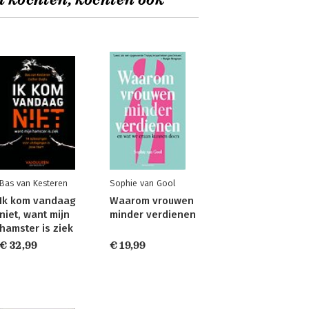
t kochten, kochten ook
Bas van Kesteren
Sophie van Gool
Ik kom vandaag
Waarom vrouwen
niet, want mijn
minder verdienen
hamster is ziek
€ 32,99
€ 19,99