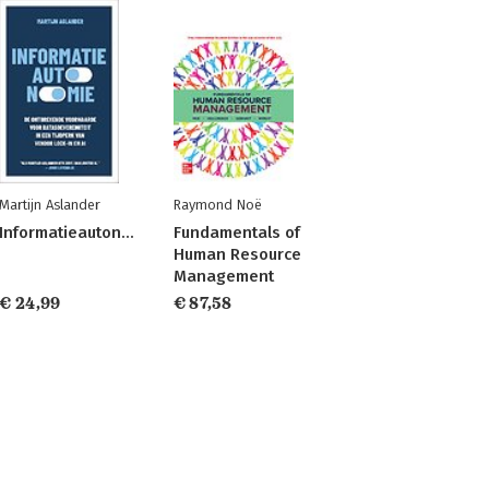
Martijn Aslander
Raymond Noë
Informatieautonomie
Fundamentals of
Human Resource
Management
€ 24,99
€ 87,58