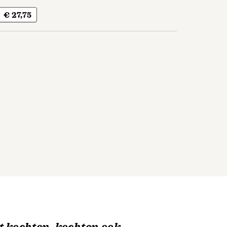
€ 27,75