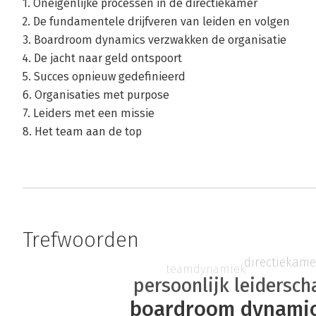
1. Oneigenlijke processen in de directiekamer
2. De fundamentele drijfveren van leiden en volgen
3. Boardroom dynamics verzwakken de organisatie
4. De jacht naar geld ontspoort
5. Succes opnieuw gedefinieerd
6. Organisaties met purpose
7. Leiders met een missie
8. Het team aan de top
Trefwoorden
directiekame
teamdynamiek
persoonlijk leidersch
boardroom dynami