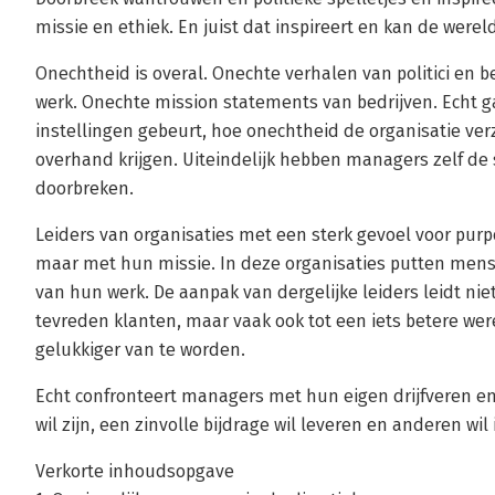
missie en ethiek. En juist dat inspireert en kan de were
Onechtheid is overal. Onechte verhalen van politici en 
werk. Onechte mission statements van bedrijven. Echt ga
instellingen gebeurt, hoe onechtheid de organisatie v
overhand krijgen. Uiteindelijk hebben managers zelf de 
doorbreken.
Leiders van organisaties met een sterk gevoel voor purpo
maar met hun missie. In deze organisaties putten mense
van hun werk. De aanpak van dergelijke leiders leidt ni
tevreden klanten, maar vaak ook tot een iets betere were
gelukkiger van te worden.
Echt confronteert managers met hun eigen drijfveren en
wil zijn, een zinvolle bijdrage wil leveren en anderen wil 
Verkorte inhoudsopgave