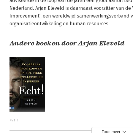
adviseerde in de loop van de jaren een groot aantal bedr
Nederland. Arjan Eleveld is daarnaast voorzitter van de '
Improvement', een wereldwijd samenwerkingsverband va
organisatieontwikkeling en human resources.
Andere boeken door Arjan Eleveld
Echt
Toon meer