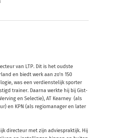
n
ecteur van LTP. Dit is het oudste 
and en biedt werk aan zo'n 150 
ogie, was een verdienstelijk sporter 
tigd trainer. Daarna werkte hij bij Gist-
rving en Selectie), AT Kearney  (als 
) en KPN (als regiomanager en later 
k directeur met zijn adviespraktijk. Hij 