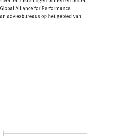
ijven en instellingen binnen en buiten 
Global Alliance for Performance 
n adviesbureaus op het gebied van 