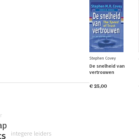
Stephen Covey
De snelheid van
vertrouwen
€ 25,00
r
ap
integere leiders
cs