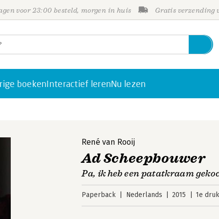
gen voor 23:00 besteld, morgen in huis
Gratis verzending
rige boeken
Interactief leren
Nu lezen
René van Rooij
Ad Scheepbouwer
Pa, ik heb een patatkraam geko
Paperback
Nederlands
2015
1e dru