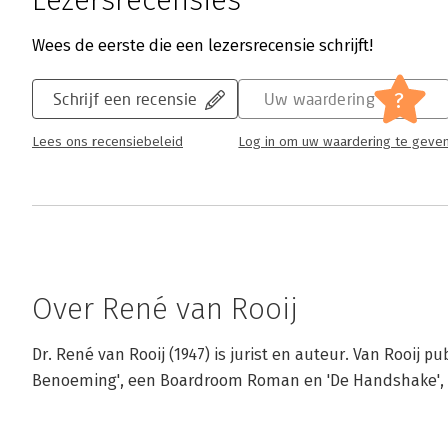
Lezersrecensies
Wees de eerste die een lezersrecensie schrijft!
?
Schrijf een recensie
Uw waardering
Lees ons recensiebeleid
Log in om uw waardering te geve
Over René van Rooij
Dr. René van Rooij (1947) is jurist en auteur. Van Rooij p
Benoeming', een Boardroom Roman en 'De Handshake'