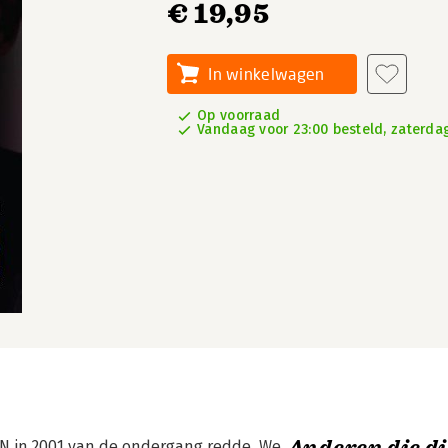
€ 19,95
In winkelwagen
Op voorraad
Vandaag voor 23:00 besteld, zaterdag
N in 2001 van de ondergang redde. We