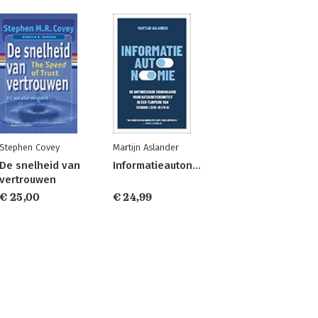
Stephen Covey
Martijn Aslander
De snelheid van
Informatieautonomie
vertrouwen
€ 25,00
€ 24,99