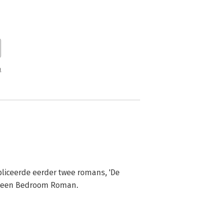
n
ubliceerde eerder twee romans, 'De 
, een Bedroom Roman.