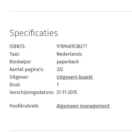
Specificaties
ISBN13:
9789461538277
Taal:
Nederlands
Bindwijze:
paperback
Aantal pagina's:
322
Uitgever:
Uitgeverij Aspekt
Druk:
1
Verschijningsdatum:
21-11-2015
Hoofdrubriek:
Algemeen management