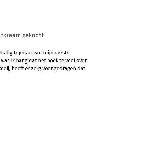
tatkraam gekocht
rmalig topman van mijn eerste
 was ik bang dat het boek te veel over
ooij, heeft er zorg voor gedragen dat