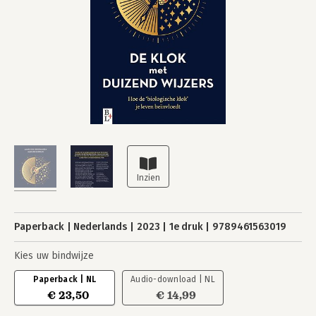
Paperback
Nederlands
2023
1e druk
9789461563019
Kies uw bindwijze
Paperback | NL
Audio-download | NL
€ 23,50
€ 14,99