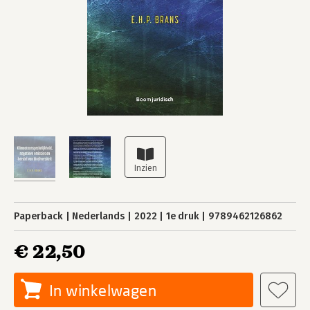
Paperback
Nederlands
2022
1e druk
9789462126862
€ 22,50
In winkelwagen