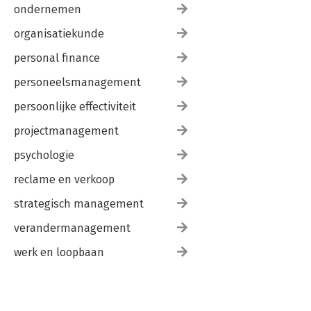
ondernemen
organisatiekunde
personal finance
personeelsmanagement
persoonlijke effectiviteit
projectmanagement
psychologie
reclame en verkoop
strategisch management
verandermanagement
werk en loopbaan