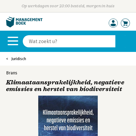
Op werkdagen voor 23:00 besteld, morgen in huis
Juridisch
Brans
Klimaataansprakelijkheid, negatieve
emissies en herstel van biodiversiteit