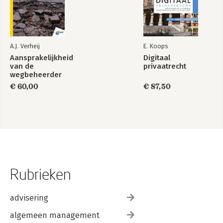
A.J. Verheij
E. Koops
Aansprakelijkheid
Digitaal
van de
privaatrecht
wegbeheerder
€ 60,00
€ 87,50
Rubrieken
advisering
algemeen management