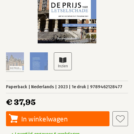
Paperback
Nederlands
2023
1e druk
9789462128477
€ 37,95
In winkelwagen