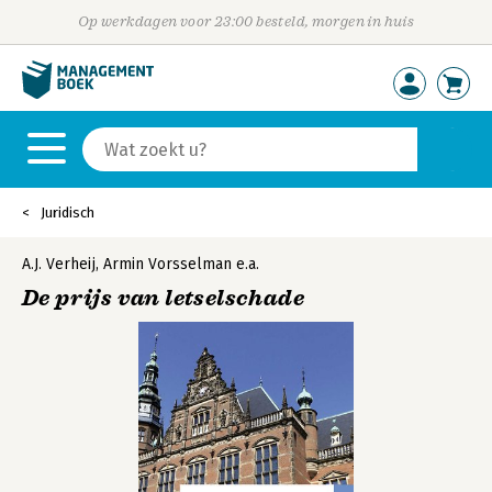
Op werkdagen voor 23:00 besteld, morgen in huis
Juridisch
A.J. Verheij
,
Armin Vorsselman
e.a.
De prijs van letselschade