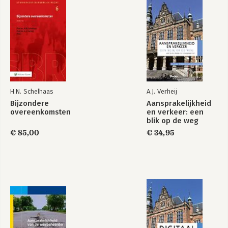
H.N. Schelhaas
A.J. Verheij
Bijzondere
Aansprakelijkheid
overeenkomsten
en verkeer: een
blik op de weg
€ 85,00
€ 34,95