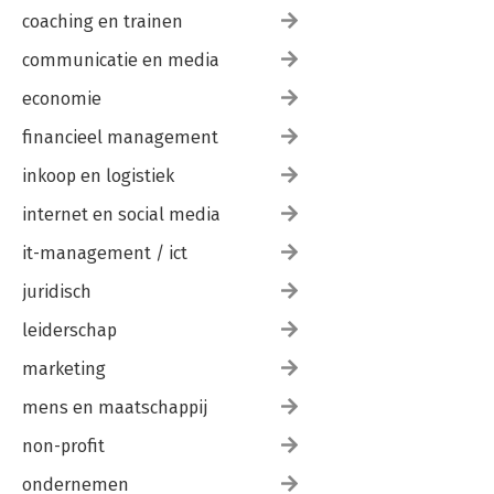
coaching en trainen
communicatie en media
economie
financieel management
inkoop en logistiek
internet en social media
it-management / ict
juridisch
leiderschap
marketing
mens en maatschappij
non-profit
ondernemen