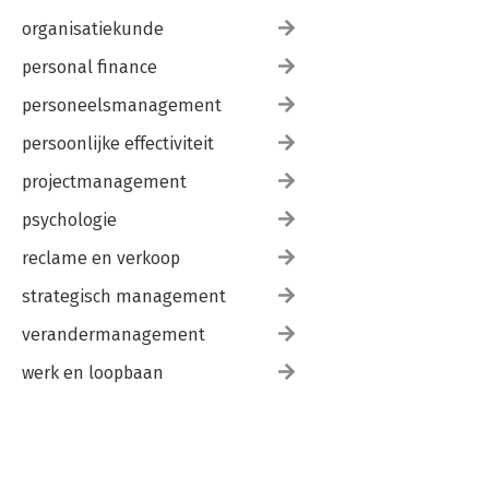
organisatiekunde
personal finance
personeelsmanagement
persoonlijke effectiviteit
projectmanagement
psychologie
reclame en verkoop
strategisch management
verandermanagement
werk en loopbaan