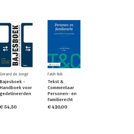
Gerard de Jonge
Fatih Ibili
Bajesboek -
Tekst &
Handboek voor
Commentaar
gedetineerden
Personen- en
Familierecht
€ 54,50
€ 420,00