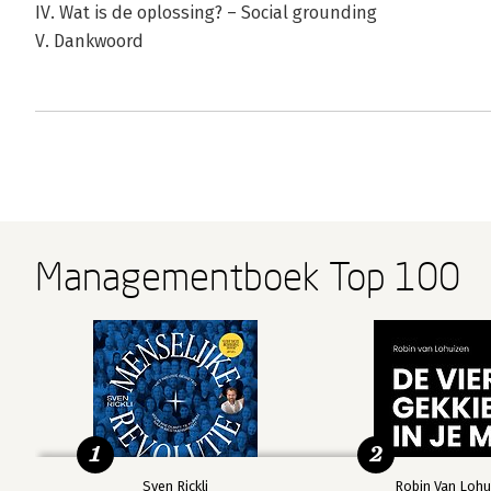
IV. Wat is de oplossing? – Social grounding
V. Dankwoord
Managementboek Top 100
1
2
Sven Rickli
Robin Van Lohu