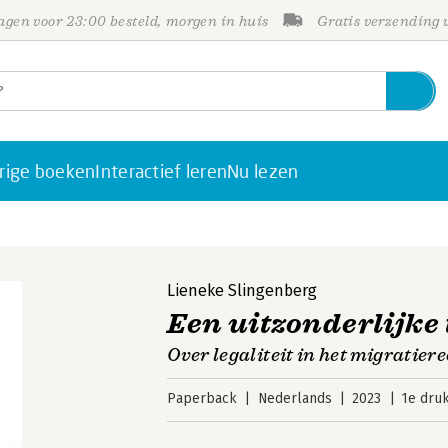
gen voor 23:00 besteld, morgen in huis
Gratis verzending
rige boeken
Interactief leren
Nu lezen
Lieneke Slingenberg
Een uitzonderlijke
Over legaliteit in het migratier
Paperback
Nederlands
2023
1e dru