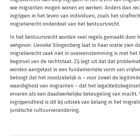
wie migranten mogen wonen en werken. Anders dan recht
ingrijpen in het leven van individuen, zoals het strafrecht
migratierecht onderdeel van het bestuursrecht.
In het bestuursrecht worden veel regels gemaakt door h
wetgever. Lieneke Slingenberg laat in haar oratie zien 
migratierecht vaak niet in overeenstemming is met het l
beginsel van de rechtstaat. Zij legt uit dat dat problem
worden aangetast in een fundamentele vorm van vrijheid
betoogt dat het noodzakelijk is – voor zowel de legitimite
waardigheid van migranten – dat het legaliteitsbeginse
ervaren als een daadwerkelijke beteugeling van macht. 
ingrijpendheid is dit bij uitstek van belang in het migrat
juridische cultuurverandering.