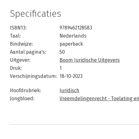
Specificaties
ISBN13:
9789462128583
Taal:
Nederlands
Bindwijze:
paperback
Aantal pagina's:
50
Uitgever:
Boom Juridische Uitgevers
Druk:
1
Verschijningsdatum:
18-10-2023
Hoofdrubriek:
Juridisch
Jongbloed:
Vreemdelingenrecht - Toelating en