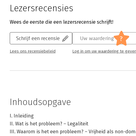
Lezersrecensies
Wees de eerste die een lezersrecensie schrijft!
?
Schrijf een recensie
Uw waardering
Lees ons recensiebeleid
Log in om uw waardering te geve
Inhoudsopgave
I. Inleiding
II. Wat is het probleem? – Legaliteit
III. Waarom is het een probleem? – Vrijheid als non-dom