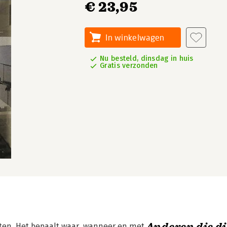
€ 23,95
In winkelwagen
Nu besteld, dinsdag in huis
Gratis verzonden
nten. Het bepaalt waar, wanneer en met