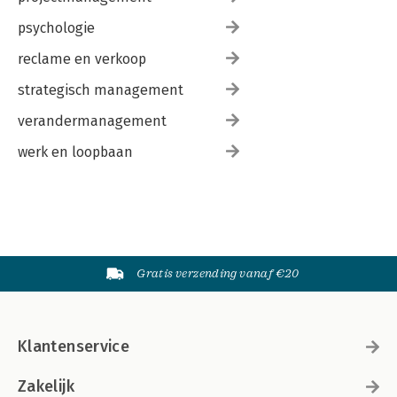
psychologie
reclame en verkoop
strategisch management
verandermanagement
werk en loopbaan
Gratis verzending vanaf €20
Klantenservice
Zakelijk