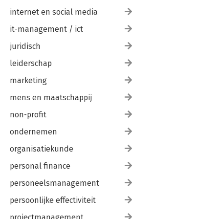
internet en social media
it-management / ict
juridisch
leiderschap
marketing
mens en maatschappij
non-profit
ondernemen
organisatiekunde
personal finance
personeelsmanagement
persoonlijke effectiviteit
projectmanagement