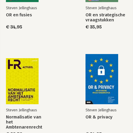
Steven Jellinghaus
Steven Jellinghaus
OR en fusies
OR en strategische
vraagstukken
€ 34,95
€ 35,95
Steven Jellinghaus
Steven Jellinghaus
Normalisatie van
OR & privacy
het
Ambtenarenrecht