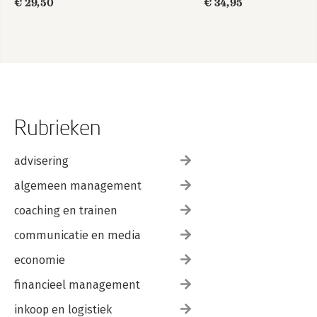
€ 29,50
€ 34,95
Rubrieken
advisering
algemeen management
coaching en trainen
communicatie en media
economie
financieel management
inkoop en logistiek