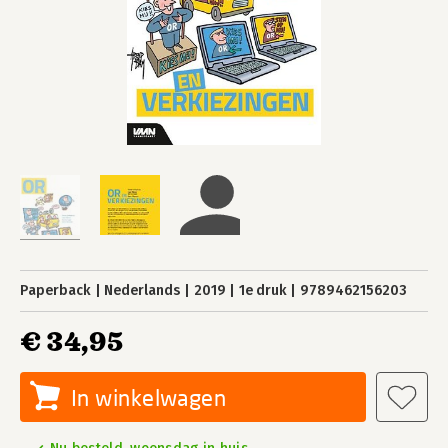
Paperback
Nederlands
2019
1e druk
9789462156203
€ 34,95
In winkelwagen