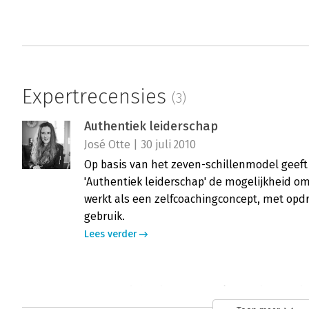
Expertrecensies
(3)
Authentiek leiderschap
José Otte | 30 juli 2010
Op basis van het zeven-schillenmodel geef
'Authentiek leiderschap' de mogelijkheid om
werkt als een zelfcoachingconcept, met opdr
gebruik.
Lees verder
Authentiek leiderschap (Inclusief audi