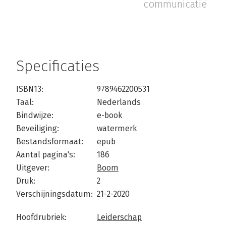
communicatie
Specificaties
ISBN13:
9789462200531
Taal:
Nederlands
Bindwijze:
e-book
Beveiliging:
watermerk
Bestandsformaat:
epub
Aantal pagina's:
186
Uitgever:
Boom
Druk:
2
Verschijningsdatum:
21-2-2020
Hoofdrubriek:
Leiderschap