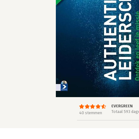
EVERGREEN
Totaal 593 dag
40 stemmen