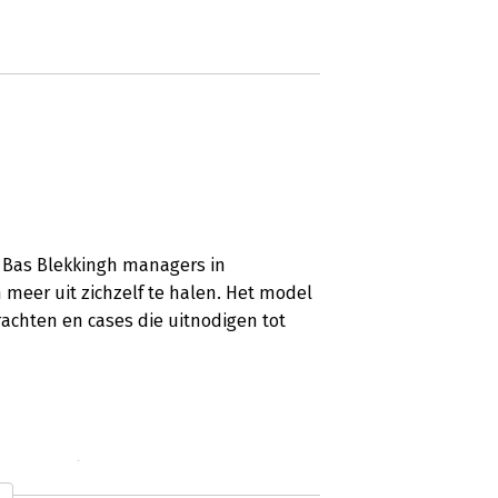
t Bas Blekkingh managers in
 meer uit zichzelf te halen. Het model
achten en cases die uitnodigen tot
o cd-rom)