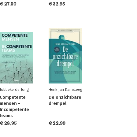
€ 27,50
€ 32,95
Jobbeke de Jong
Henk Jan Kamsteeg
Competente
De onzichtbare
mensen -
drempel
Incompetente
teams
€ 28,95
€ 22,99