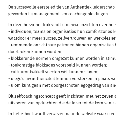
De succesvolle eerste editie van Authentiek leiderscha
geworden bij management- en coachingopleidingen.
In deze herziene druk vindt u nieuwe inzichten over hoe
- individuen, teams en organisaties hun comfortzones
waardoor er meer succes, zelfvertrouwen en werkplezier
- remmende onzichtbare patronen binnen organisaties
doorbroken kunnen worden;
- blokkerende normen omgezet kunnen worden in stim
- toekomstige blokkades voorspeld kunnen worden;
- cultuurontwikkeltrajecten wél kunnen slagen;
- u ego's uw authenciteit kunnen versterken in plaats 
- u om kunt gaan met doorgeschoten egogedrag van an
Dit zelfcoachingsconcept geeft inzichten met het zeven-s
uitvoeren van opdrachten die de lezer tot de kern van z
In het e-book wordt verwezen naar de website waar u e