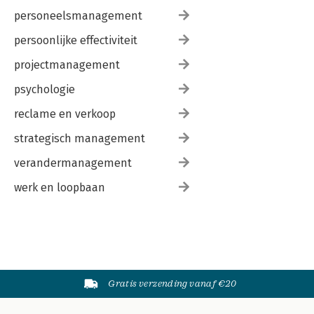
personeelsmanagement
persoonlijke effectiviteit
projectmanagement
psychologie
reclame en verkoop
strategisch management
verandermanagement
werk en loopbaan
Gratis verzending vanaf €20