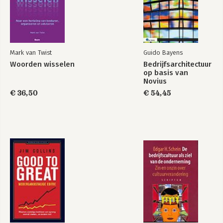
Bekijk alle boeken
Mark van Twist
Guido Bayens
Woorden wisselen
Bedrijfsarchitectuur
op basis van
Novius
Architectuurmethode
€ 36,50
€ 54,45