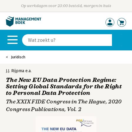
Op werkdagen voor 23:00 besteld, morgen in huis
Juridisch
J.J. Rijpma
e.a.
The New EU Data Protection Regime:
Setting Global Standards for the Right
to Personal Data Protection
The XXIX FIDE Congress in The Hague, 2020
Congress Publications, Vol. 2