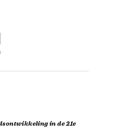
n
dsontwikkeling in de 21e