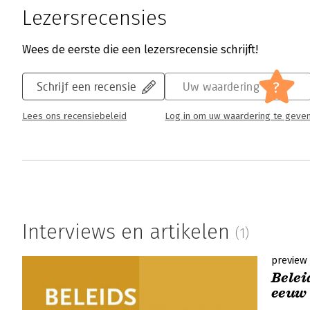
Lezersrecensies
Wees de eerste die een lezersrecensie schrijft!
?
Schrijf een recensie
Uw waardering
Lees ons recensiebeleid
Log in om uw waardering te geve
Interviews en artikelen
(1)
preview
Belei
eeuw