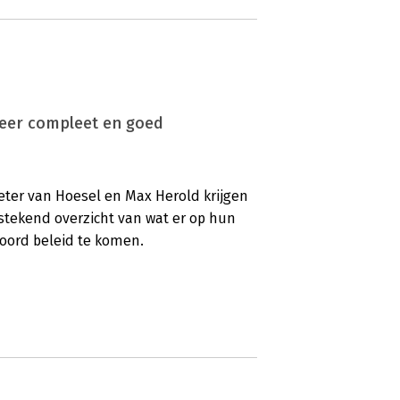
'Zeer compleet en goed
eter van Hoesel en Max Herold krijgen
stekend overzicht van wat er op hun
woord beleid te komen.