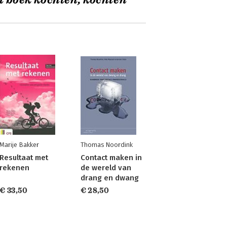
t boek kochten, kochten
Marije Bakker
Thomas Noordink
Resultaat met
Contact maken in
rekenen
de wereld van
drang en dwang
€ 33,50
€ 28,50