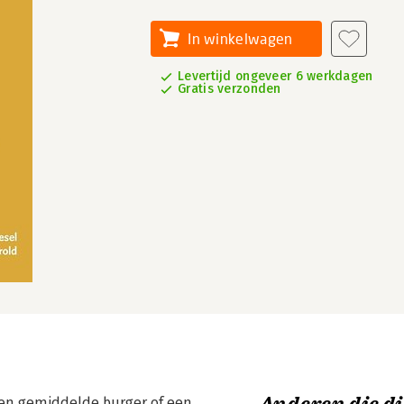
In winkelwagen
Levertijd ongeveer 6 werkdagen
Gratis verzonden
een gemiddelde burger of een