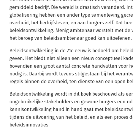
gemiddeld bedrijf. Die wereld is drastisch veranderd. In
globalisering hebben een ander type samenleving gecr
overheid, het bedrijfsleven, en aan burgers zelf. Dat he
beleidsontwikkeling. Menig ambtenaar worstelt met de vr
het beroep van beleidsambtenaar goed kan uitoefenen.
Beleidsontwikkeling in de 21e eeuw is bedoeld om bele
geven. Het biedt niet alleen een nieuw conceptueel kade
bovendien een groot aantal concrete handvatten voor h
nodig is. Daarbij wordt tevens stilgestaan bij het ver
regels binnen de overheid, ten dienste van een open be
Beleidsontwikkeling wordt in dit boek beschouwd als ee
ongebruikelijke stakeholders en gewone burgers een rol 
kennisontwikkeling hand in hand gaat met beleidsontwik
tijdens de uitvoering van het beleid, en als een proces 
beleidsinnovaties.