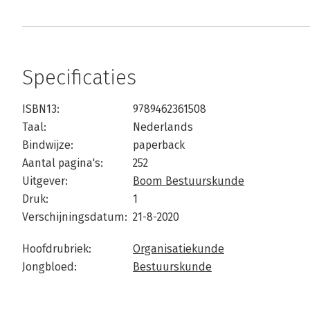
Specificaties
ISBN13:
9789462361508
Taal:
Nederlands
Bindwijze:
paperback
Aantal pagina's:
252
Uitgever:
Boom Bestuurskunde
Druk:
1
Verschijningsdatum:
21-8-2020
Hoofdrubriek:
Organisatiekunde
Jongbloed:
Bestuurskunde