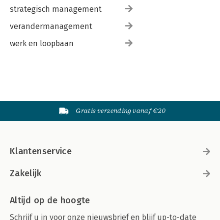
strategisch management
verandermanagement
werk en loopbaan
Gratis verzending vanaf €20
Klantenservice
Zakelijk
Altijd op de hoogte
Schrijf u in voor onze nieuwsbrief en blijf up-to-date