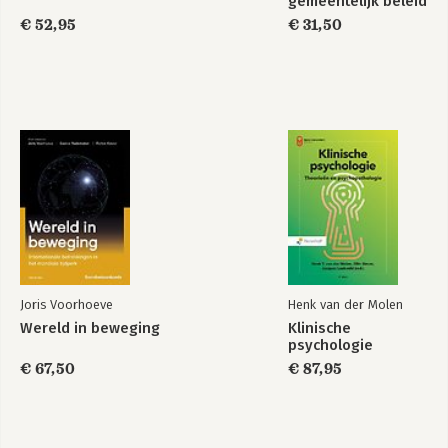
gemeentelijk beleid
€ 52,95
€ 31,50
Joris Voorhoeve
Henk van der Molen
Wereld in beweging
Klinische
psychologie
€ 67,50
€ 87,95