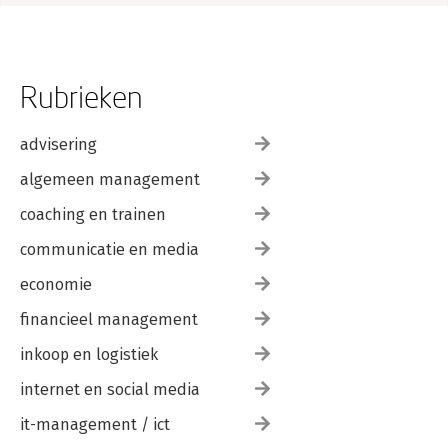
Rubrieken
advisering
algemeen management
coaching en trainen
communicatie en media
economie
financieel management
inkoop en logistiek
internet en social media
it-management / ict