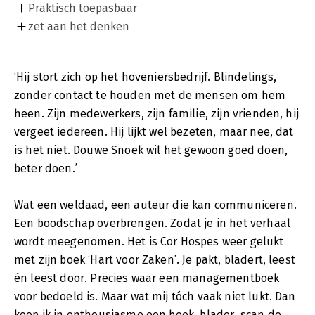
Praktisch toepasbaar
zet aan het denken
‘Hij stort zich op het hoveniersbedrijf. Blindelings,
zonder contact te houden met de mensen om hem
heen. Zijn medewerkers, zijn familie, zijn vrienden, hij
vergeet iedereen. Hij lijkt wel bezeten, maar nee, dat
is het niet. Douwe Snoek wil het gewoon goed doen,
beter doen.’
Wat een weldaad, een auteur die kan communiceren.
Een boodschap overbrengen. Zodat je in het verhaal
wordt meegenomen. Het is Cor Hospes weer gelukt
met zijn boek ‘Hart voor Zaken’. Je pakt, bladert, leest
én leest door. Precies waar een managementboek
voor bedoeld is. Maar wat mij tóch vaak niet lukt. Dan
koop ik in enthousiasme een boek, blader, scan de