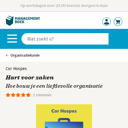
Op werkdagen voor 23:00 besteld, morgen in huis
Organisatiekunde
Cor Hospes
Hart voor zaken
Hoe bouw je een liefdevolle organisatie
2 stemmen