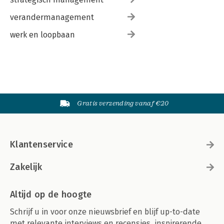
verandermanagement
werk en loopbaan
Gratis verzending vanaf €20
Klantenservice
Zakelijk
Altijd op de hoogte
Schrijf u in voor onze nieuwsbrief en blijf up-to-date
met relevante interviews en recensies, inspirerende