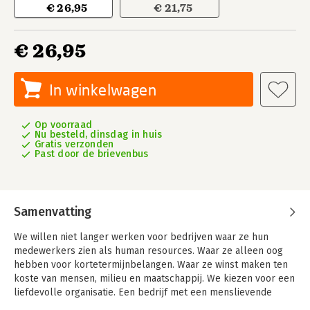
€ 26,95
€ 21,75
€ 26,95
In winkelwagen
Op voorraad
Nu besteld, dinsdag in huis
Gratis verzonden
Past door de brievenbus
Samenvatting
We willen niet langer werken voor bedrijven waar ze hun
medewerkers zien als human resources. Waar ze alleen oog
hebben voor kortetermijnbelangen. Waar ze winst maken ten
koste van mensen, milieu en maatschappij. We kiezen voor een
liefdevolle organisatie. Een bedrijf met een menslievende
cultuur en betrokken, verbonden medewerkers die met elkaar