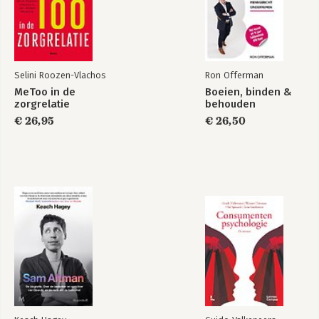
Selini Roozen-Vlachos
Ron Offerman
MeToo in de
Boeien, binden &
zorgrelatie
behouden
€ 26,95
€ 26,50