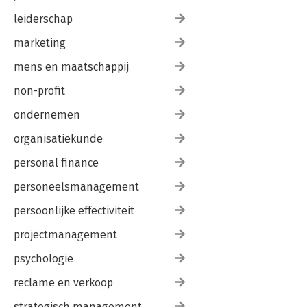
leiderschap
marketing
mens en maatschappij
non-profit
ondernemen
organisatiekunde
personal finance
personeelsmanagement
persoonlijke effectiviteit
projectmanagement
psychologie
reclame en verkoop
strategisch management