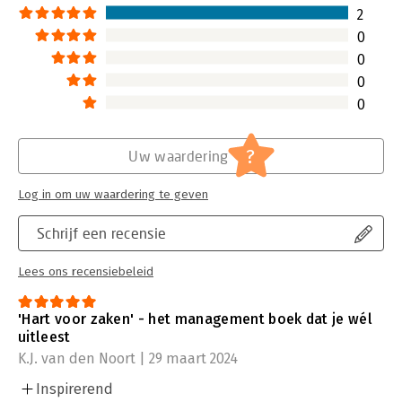
2
0
0
0
0
?
Uw waardering
Log in om uw waardering te geven
Schrijf een recensie
Lees ons recensiebeleid
'Hart voor zaken' - het management boek dat je wél
uitleest
K.J. van den Noort | 29 maart 2024
Inspirerend