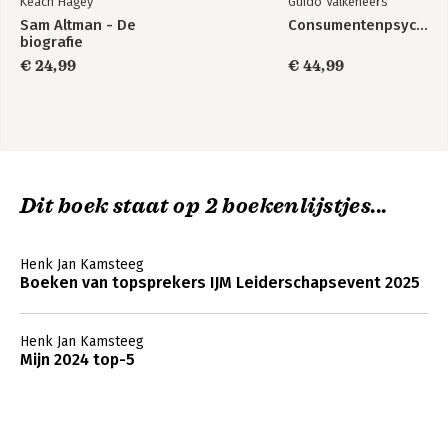
Keach Hagey
Guido Valkeneers
Sam Altman - De
Consumentenpsychologie
biografie
€ 24,99
€ 44,99
Dit boek staat op 2 boekenlijstjes...
Henk Jan Kamsteeg
Boeken van topsprekers IJM Leiderschapsevent 2025
Henk Jan Kamsteeg
Mijn 2024 top-5