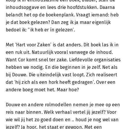
inhoudsopgave en lees drie hoofdstukken. Daarna
belandt het op de boekenplank. Vraagt iemand: heb
je dat boek gelezen? Dan zeg ik ja maar eigenlijk
bedoel ik: “ik heb er ín gelezen’.
Met ‘Hart voor Zaken’ is dat anders. Dit boek las ik in
een ruk uit. Natuurlijk vooral vanwege de inhoud.
Want Cor komt snel ter zake. Liefdevolle organisaties
hebben we nodig. En die beginnen in je zelf. Net als
bij Douwe. Die uiteindelijk vast loopt. Zich realiseert
dat ‘hij zich als een hork heeft gedragen’. Over een
andere boeg moet het. Maar hoe?
Douwe en andere rolmodellen nemen je mee op een
reis naar binnen. Welk verhaal vertel jij jezelf? Voor
wie wil jij het zo goed doen en .. houd je nog wel van
jezelf? Ja hoor, het staat er gewoon. Met een