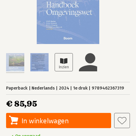
Paperback
Nederlands
2024
1e druk
9789462367319
€ 85,95
In winkelwagen