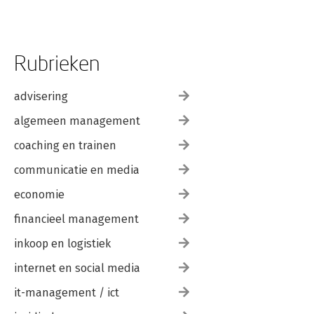
Rubrieken
advisering
algemeen management
coaching en trainen
communicatie en media
economie
financieel management
inkoop en logistiek
internet en social media
it-management / ict