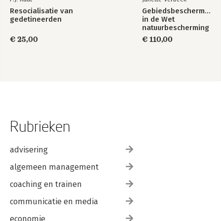
Resocialisatie van
Gebiedsbescherming
gedetineerden
in de Wet
natuurbescherming
€ 25,00
€ 110,00
Rubrieken
advisering
algemeen management
coaching en trainen
communicatie en media
economie