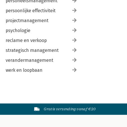
personeelsmanagement
persoonlijke effectiviteit
projectmanagement
psychologie
reclame en verkoop
strategisch management
verandermanagement
werk en loopbaan
Gratis verzending vanaf €20