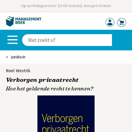
Op werkdagen voor 23:00 besteld, morgen in huis
Juridisch
Roel Westrik
Verborgen privaatrecht
Hoe het geldende recht te kennen?