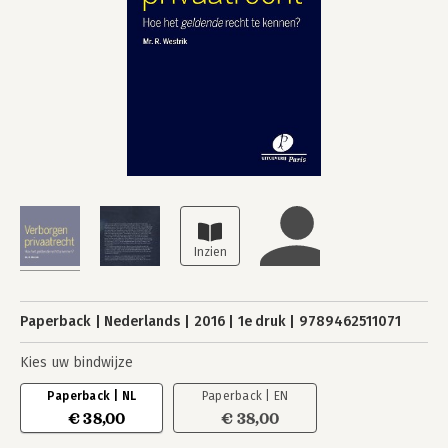
Paperback
Nederlands
2016
1e druk
9789462511071
Kies uw bindwijze
Paperback | NL
Paperback | EN
€ 38,00
€ 38,00