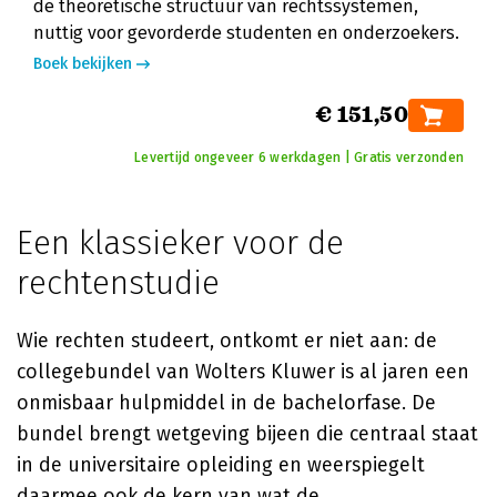
de theoretische structuur van rechtssystemen,
nuttig voor gevorderde studenten en onderzoekers.
Boek bekijken
€ 151,50
Levertijd ongeveer 6 werkdagen | Gratis verzonden
Een klassieker voor de
rechtenstudie
Wie rechten studeert, ontkomt er niet aan: de
collegebundel van Wolters Kluwer is al jaren een
onmisbaar hulpmiddel in de bachelorfase. De
bundel brengt wetgeving bijeen die centraal staat
in de universitaire opleiding en weerspiegelt
daarmee ook de kern van wat de