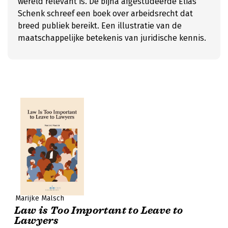
wereld relevant is. De bijna afgestudeerde Elias
Schenk schreef een boek over arbeidsrecht dat
breed publiek bereikt. Een illustratie van de
maatschappelijke betekenis van juridische kennis.
Marijke Malsch
Law is Too Important to Leave to
Lawyers