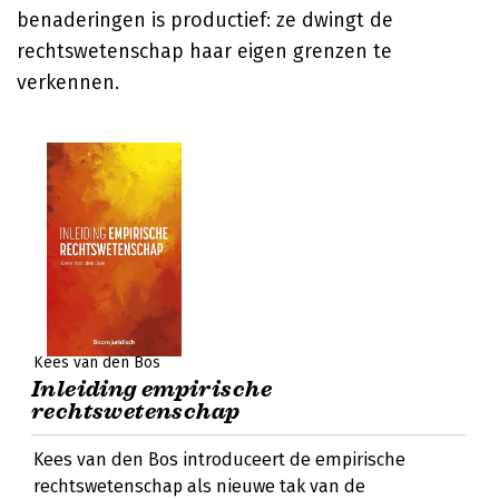
benaderingen is productief: ze dwingt de
rechtswetenschap haar eigen grenzen te
verkennen.
Kees van den Bos
Inleiding empirische
rechtswetenschap
Kees van den Bos introduceert de empirische
rechtswetenschap als nieuwe tak van de