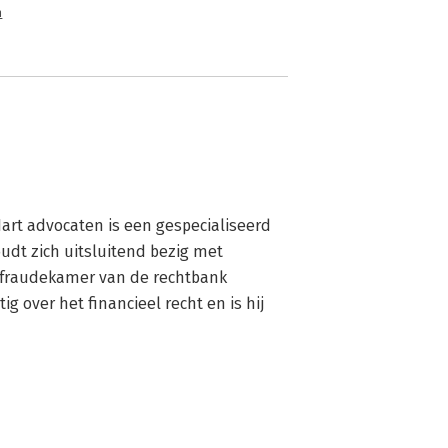
n
Hart advocaten is een gespecialiseerd 
t zich uitsluitend bezig met 
de fraudekamer van de rechtbank 
 over het financieel recht en is hij 