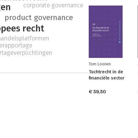
corporate governance
gen
product governance
pees recht
handelsplatformen
ierapportage
rtageverplichtingen
Tom Loonen
Tuchtrecht in de
financiële sector
€ 59,50