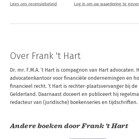
Lees ons recensiebeleid
Log in om uw waardering te geve
Over Frank 't Hart
Dr. mr. F.M.A. ’t Hart is compagnon van Hart advocaten. 
advocatenkantoor voor financiële ondernemingen en houd
financieel recht. ’t Hart is rechter-plaatsvervanger bij 
Gelderland. Daarnaast doceert en publiceert hij regelmatig
redacteur van (juridische) boekenseries en tijdschriften.
Andere boeken door Frank 't Hart