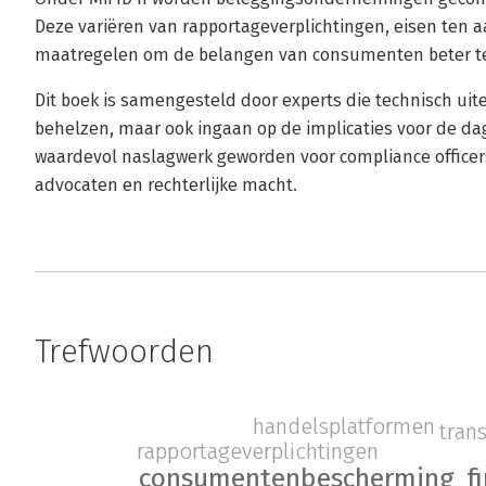
Deze variëren van rapportageverplichtingen, eisen ten 
maatregelen om de belangen van consumenten beter t
Dit boek is samengesteld door experts die technisch uit
behelzen, maar ook ingaan op de implicaties voor de dage
waardevol naslagwerk geworden voor compliance officers
advocaten en rechterlijke macht.
Trefwoorden
handelsplatformen
tran
rapportageverplichtingen
f
consumentenbescherming