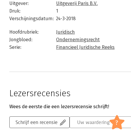
Uitgever:
Uitgeverij Paris B.V.
Druk:
1
Verschijningsdatum:
24-3-2018
Hoofdrubriek:
Juridisch
Jongbloed:
Ondernemingsrecht
Serie:
Financieel Juridische Reeks
Lezersrecensies
Wees de eerste die een lezersrecensie schrijft!
?
Schrijf een recensie
Uw waardering