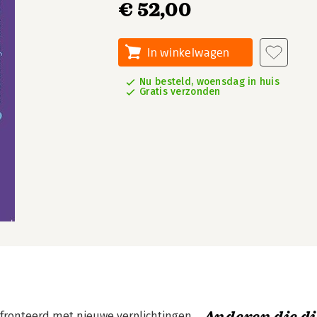
€ 52,00
In winkelwagen
Nu besteld, woensdag in huis
Gratis verzonden
ronteerd met nieuwe verplichtingen.