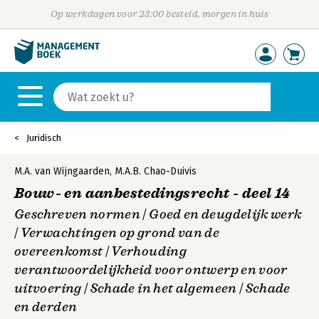
Op werkdagen voor 23:00 besteld, morgen in huis
Juridisch
M.A. van Wijngaarden
,
M.A.B. Chao-Duivis
Bouw- en aanbestedingsrecht - deel 14
Geschreven normen | Goed en deugdelijk werk
| Verwachtingen op grond van de
overeenkomst | Verhouding
verantwoordelijkheid voor ontwerp en voor
uitvoering | Schade in het algemeen | Schade
en derden