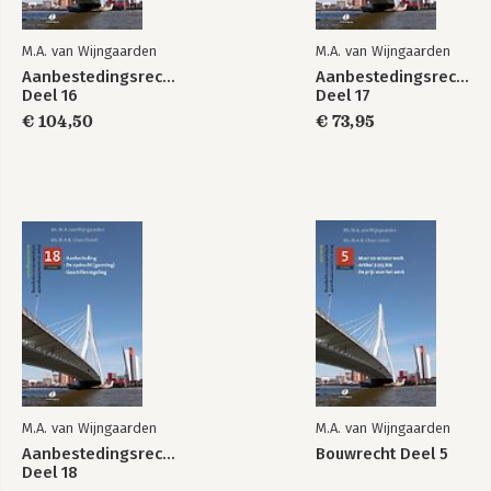
M.A. van Wijngaarden
M.A. van Wijngaarden
Aanbestedingsrecht
Aanbestedingsrecht
Deel 16
Deel 17
€ 104,50
€ 73,95
Bouwrecht deel 16 -
Bouw- en
3e druk
Aanbestedingsrecht
- deel 11
Bekijk alle boeken
M.A. van Wijngaarden
M.A. van Wijngaarden
Aanbestedingsrecht
Bouwrecht Deel 5
Deel 18