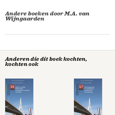
Andere boeken door M.A. van
Wijngaarden
Anderen die dit boek kochten,
kochten ook
Bouw- en
Bouw- en
aanbestedingsrecht
aanbestedingsrecht
- deel 13
- deel 1