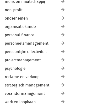
mens en maatschappij
non-profit
ondernemen
organisatiekunde
personal finance
personeelsmanagement
persoonlijke effectiviteit
projectmanagement
psychologie
reclame en verkoop
strategisch management
verandermanagement
werk en loopbaan