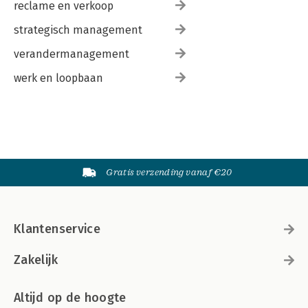
reclame en verkoop
strategisch management
verandermanagement
werk en loopbaan
Gratis verzending vanaf €20
Klantenservice
Zakelijk
Altijd op de hoogte