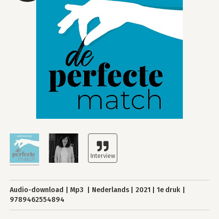
Audio-download
Mp3
Nederlands
2021
1e druk
9789462554894