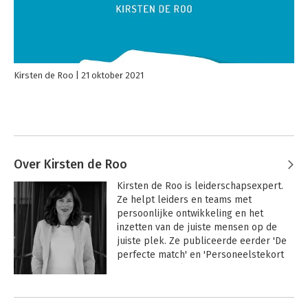
Kirsten de Roo
21 oktober 2021
Over Kirsten de Roo
Kirsten de Roo is leiderschapsexpert. 
Ze helpt leiders en teams met 
persoonlijke ontwikkeling en het 
inzetten van de juiste mensen op de 
juiste plek. Ze publiceerde eerder 'De 
perfecte match' en 'Personeelstekort 
begint bij jezelf'.
Andere boeken door Kirsten de Roo