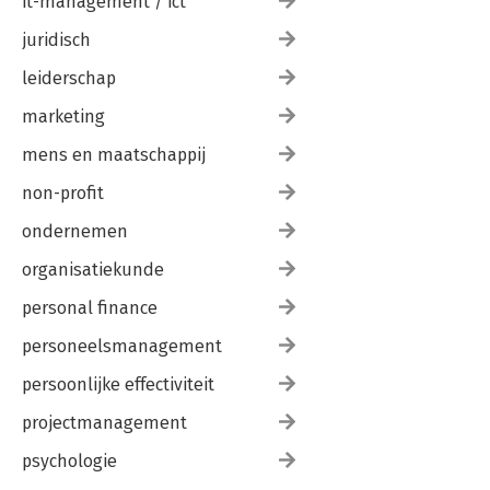
it-management / ict
juridisch
leiderschap
marketing
mens en maatschappij
non-profit
ondernemen
organisatiekunde
personal finance
personeelsmanagement
persoonlijke effectiviteit
projectmanagement
psychologie