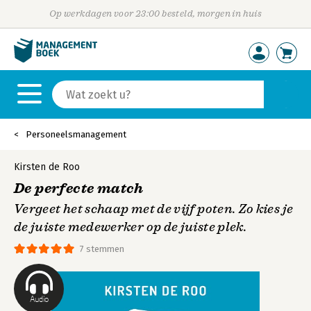
Op werkdagen voor 23:00 besteld, morgen in huis
Personeelsmanagement
Kirsten de Roo
De perfecte match
Vergeet het schaap met de vijf poten. Zo kies je
de juiste medewerker op de juiste plek.
7 stemmen
Audio