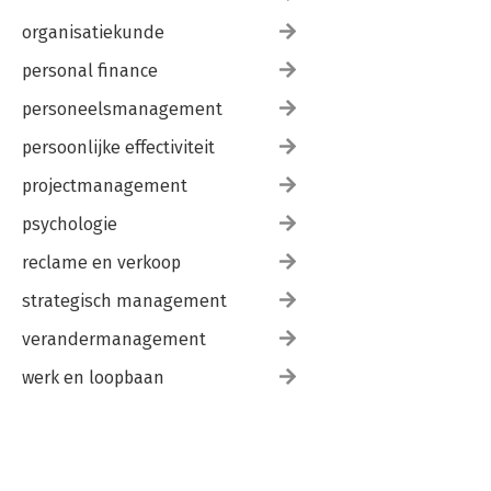
organisatiekunde
personal finance
personeelsmanagement
persoonlijke effectiviteit
projectmanagement
psychologie
reclame en verkoop
strategisch management
verandermanagement
werk en loopbaan