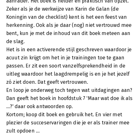
aanrader. Het boek is helder en praktisch van opzet.
Zeker als je de werkwijze van Karin de Galan (de
Koningin van de checklist) kent is het een feest van
herkenning. Ook als je daar (nog) niet vertrouwd mee
bent, kun je met de inhoud van dit boek meteen aan
de slag.
Het is in een activerende stijl geschreven waardoor je
acuut zin krijgt om het in je trainingen toe te gaan
passen. Er zit een soort vanzelfsprekendheid in de
uitleg waardoor het laagdrempelig is en je het jezelf
zó ziet doen. Dat geeft vertrouwen.
En loop je onderweg toch tegen wat uitdagingen aan?
Dan geeft het boek in hoofdstuk 7 'Maar wat doe ik als
...?' daar ook antwoorden op.
Kortom; koop dit boek en gebruik het. En vier met
plezier de succeservaringen die je er als trainer mee
zult opdoen ...