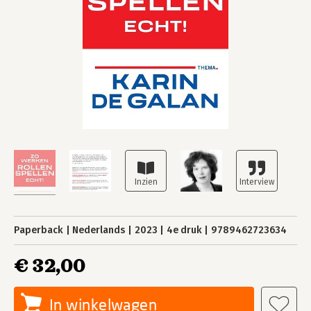
Paperback
Nederlands
2023
4e druk
9789462723634
€ 32,00
In winkelwagen