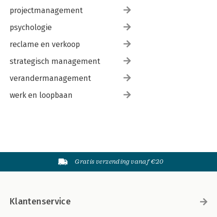
projectmanagement
psychologie
reclame en verkoop
strategisch management
verandermanagement
werk en loopbaan
Gratis verzending vanaf €20
Klantenservice