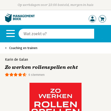
Op werkdagen voor 23:00 besteld, morgen in huis
Coaching en trainen
Karin de Galan
Zo werken rollenspellen echt
6 stemmen