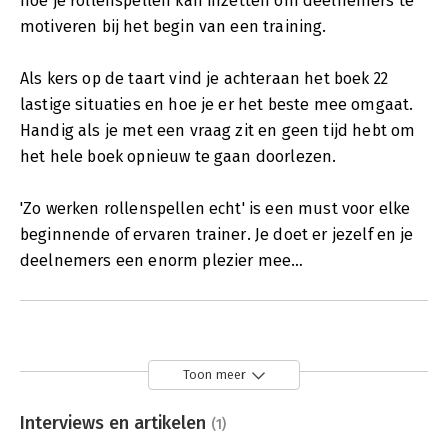
hoe je rollenspellen kan inzetten om deelnemers te
motiveren bij het begin van een training.
Als kers op de taart vind je achteraan het boek 22
lastige situaties en hoe je er het beste mee omgaat.
Handig als je met een vraag zit en geen tijd hebt om
het hele boek opnieuw te gaan doorlezen.
'Zo werken rollenspellen echt' is een must voor elke
beginnende of ervaren trainer. Je doet er jezelf en je
deelnemers een enorm plezier mee…
Toon meer
Interviews en artikelen
(1)