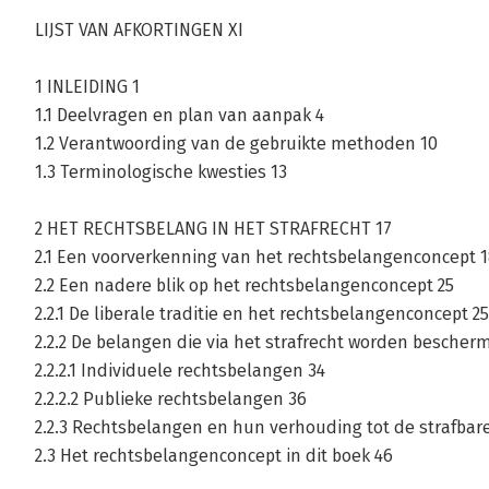
LIJST VAN AFKORTINGEN XI
1 INLEIDING 1
1.1 Deelvragen en plan van aanpak 4
1.2 Verantwoording van de gebruikte methoden 10
1.3 Terminologische kwesties 13
2 HET RECHTSBELANG IN HET STRAFRECHT 17
2.1 Een voorverkenning van het rechtsbelangenconcept 
2.2 Een nadere blik op het rechtsbelangenconcept 25
2.2.1 De liberale traditie en het rechtsbelangenconcept 25
2.2.2 De belangen die via het strafrecht worden bescher
2.2.2.1 Individuele rechtsbelangen 34
2.2.2.2 Publieke rechtsbelangen 36
2.2.3 Rechtsbelangen en hun verhouding tot de strafbar
2.3 Het rechtsbelangenconcept in dit boek 46