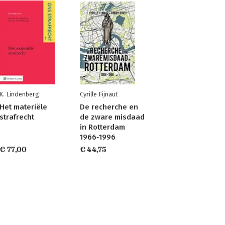
K. Lindenberg
Cyrille Fijnaut
Het materiële
De recherche en
strafrecht
de zware misdaad
in Rotterdam
1966‐1996
€ 77,00
€ 44,75