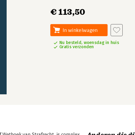
€ 113,50
In winkelwagen
Nu besteld, woensdag in huis
Gratis verzonden
f Wetboek van Strafrecht, is complex.