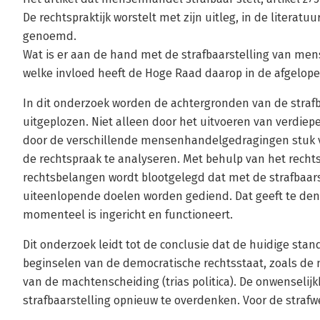
De rechtspraktijk worstelt met zijn uitleg, in de literatu
genoemd.
Wat is er aan de hand met de strafbaarstelling van men
welke invloed heeft de Hoge Raad daarop in de afgelope
In dit onderzoek worden de achtergronden van de stra
uitgeplozen. Niet alleen door het uitvoeren van verdiep
door de verschillende mensenhandelgedragingen stuk vo
de rechtspraak te analyseren. Met behulp van het recht
rechtsbelangen wordt blootgelegd dat met de strafbaa
uiteenlopende doelen worden gediend. Dat geeft te den
momenteel is ingericht en functioneert.
Dit onderzoek leidt tot de conclusie dat de huidige sta
beginselen van de democratische rechtsstaat, zoals de 
van de machtenscheiding (trias politica). De onwenselij
strafbaarstelling opnieuw te overdenken. Voor de strafwe