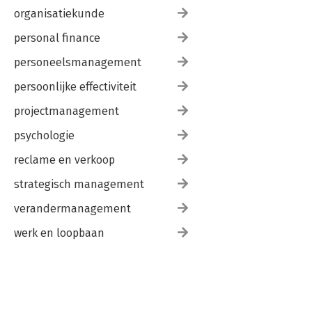
organisatiekunde
personal finance
personeelsmanagement
persoonlijke effectiviteit
projectmanagement
psychologie
reclame en verkoop
strategisch management
verandermanagement
werk en loopbaan