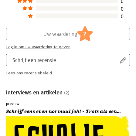
0
0
0
?
Uw waardering
Log in om uw waardering te geven
Schrijf een recensie
Lees ons recensiebeleid
Interviews en artikelen
(2)
preview
Schrijf eens even normaal joh! - Trots als een...