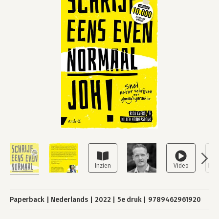
Paperback
Nederlands
2022
5e druk
9789462961920