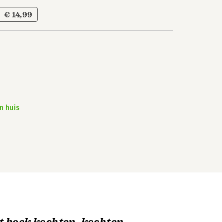
€ 14,99
n huis