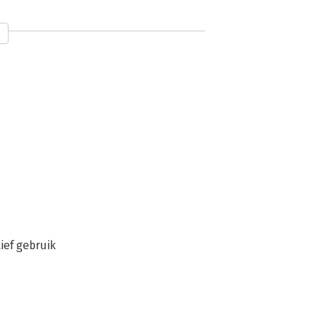
n
ief gebruik