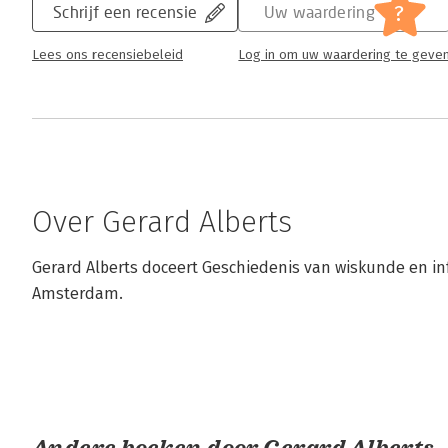
?
Schrijf een recensie
Uw waardering
Lees ons recensiebeleid
Log in om uw waardering te geve
Over Gerard Alberts
Gerard Alberts doceert Geschiedenis van wiskunde en inf
Amsterdam.
Andere boeken door Gerard Alberts