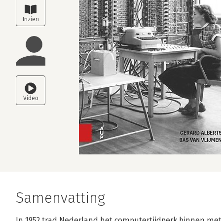
Samenvatting
In 1952 trad Nederland het computertijdperk binnen me