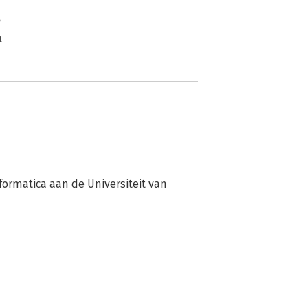
n
ormatica aan de Universiteit van 