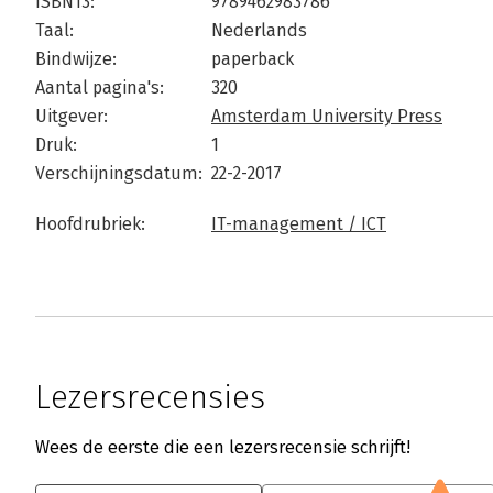
ISBN13:
9789462983786
Taal:
Nederlands
Bindwijze:
paperback
Aantal pagina's:
320
Uitgever:
Amsterdam University Press
Druk:
1
Verschijningsdatum:
22-2-2017
Hoofdrubriek:
IT-management / ICT
Lezersrecensies
Wees de eerste die een lezersrecensie schrijft!