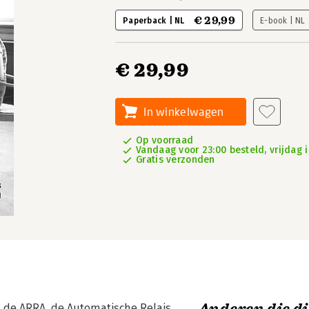
€ 29,99
Paperback | NL
E-book | NL
€ 29,99
In winkelwagen
Op voorraad
Vandaag voor 23:00 besteld, vrijdag i
Gratis verzonden
t de ARRA, de Automatische Relais