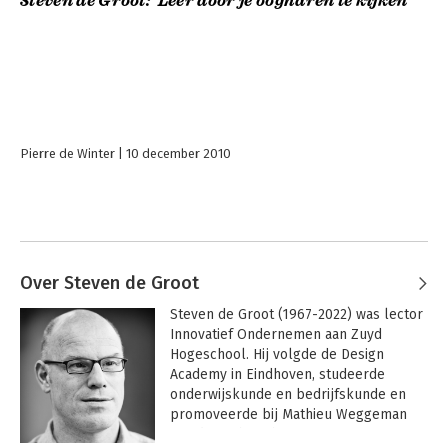
Steven de Groot: ‘Leer door je oogharen te kijken’
Pierre de Winter
10 december 2010
Over Steven de Groot
Steven de Groot (1967-2022) was lector 
Innovatief Ondernemen aan Zuyd 
Hogeschool. Hij volgde de Design 
Academy in Eindhoven, studeerde 
onderwijskunde en bedrijfskunde en 
promoveerde bij Mathieu Weggeman 
aan de Technische Universiteit 