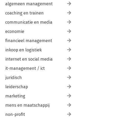
algemeen management
coaching en trainen
communicatie en media
economie
financieel management
inkoop en logistiek
internet en social media
it-management / ict
juridisch
leiderschap
marketing
mens en maatschappij
non-profit