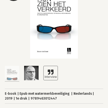
E-book
Epub met watermerkbeveiliging
Nederlands
2019
1e druk
9789463012447