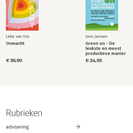
Leike van Oss
Joris Janssen
Onmacht
Green on - De
leukste en meest
productieve manier
van werken
€ 39,90
€ 24,95
Rubrieken
advisering