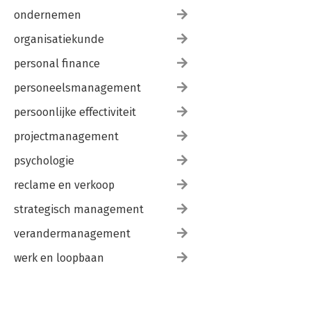
ondernemen
organisatiekunde
personal finance
personeelsmanagement
persoonlijke effectiviteit
projectmanagement
psychologie
reclame en verkoop
strategisch management
verandermanagement
werk en loopbaan