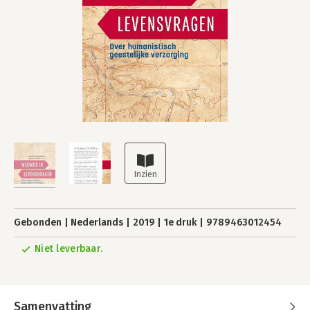
Gebonden
Nederlands
2019
1e druk
9789463012454
Niet leverbaar.
Samenvatting