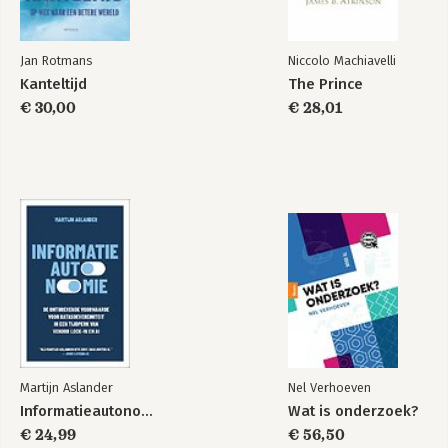
Jan Rotmans
Niccolo Machiavelli
Kanteltijd
The Prince
€ 30,00
€ 28,01
Martijn Aslander
Nel Verhoeven
Informatieautonomie
Wat is onderzoek?
€ 24,99
€ 56,50