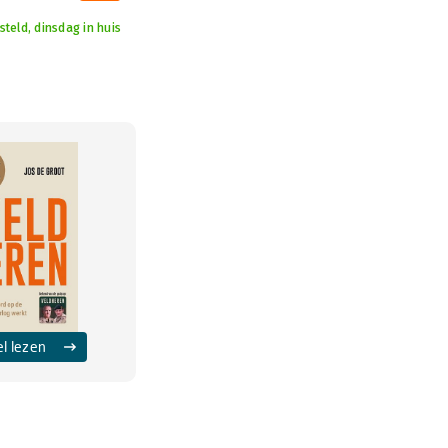
teld, dinsdag in huis
el lezen