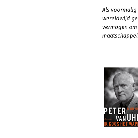
Als voormalig
wereldwijd ge
vermogen om m
maatschappeli