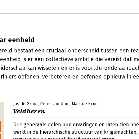
ar eenheid
wereld bestaat een cruciaal onderscheid tussen een t
 eenheid is er een collectieve ambitie die vereist dat 
Leiderschap kan wisselen en er is voortdurende aandac
ariniers oefenen, verbeteren en oefenen opnieuw in e
.
Jos de Groot
Peter van Uhm
Mart de Kruif
Veldheren
Drie generaals delen hun ervaringen en laten zien hoe
werkt in de hiërarchische structuur van krijgsmachten,