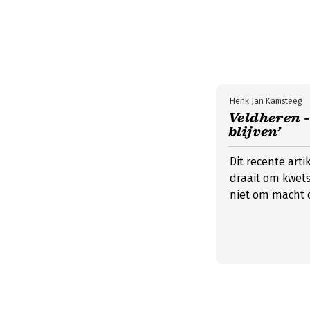
Henk Jan Kamsteeg
Veldheren -
blijven’
Dit recente arti
draait om kwet
niet om macht o