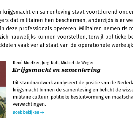
n krijgsmacht en samenleving staat voortdurend onder
rs dat militairen hen beschermen, anderzijds is er we
rin deze professionals opereren. Militairen nemen risico
ich nauwelijks kunnen voorstellen, terwijl politieke b
ddelen vaak ver af staat van de operationele werkelijk
René Moelker
Jörg Noll
Michiel de Weger
Krijgsmacht en samenleving
Dit standaardwerk analyseert de positie van de Neder
krijgsmacht binnen de samenleving en belicht de wiss
militaire cultuur, politieke besluitvorming en maatsch
verwachtingen.
Boek bekijken