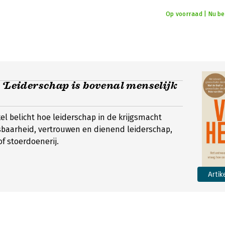
Op voorraad | Nu bes
 ‘Leiderschap is bovenal menselijk
kel belicht hoe leiderschap in de krijgsmacht
sbaarheid, vertrouwen en dienend leiderschap,
f stoerdoenerij.
Artik