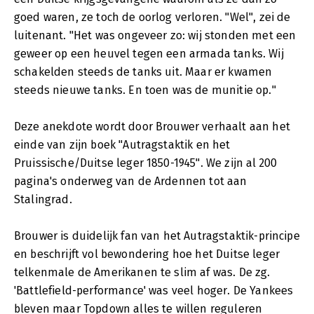
goed waren, ze toch de oorlog verloren. "Wel", zei de
luitenant. "Het was ongeveer zo: wij stonden met een
geweer op een heuvel tegen een armada tanks. Wij
schakelden steeds de tanks uit. Maar er kwamen
steeds nieuwe tanks. En toen was de munitie op."
Deze anekdote wordt door Brouwer verhaalt aan het
einde van zijn boek "Autragstaktik en het
Pruissische/Duitse leger 1850-1945". We zijn al 200
pagina's onderweg van de Ardennen tot aan
Stalingrad.
Brouwer is duidelijk fan van het Autragstaktik-principe
en beschrijft vol bewondering hoe het Duitse leger
telkenmale de Amerikanen te slim af was. De zg.
'Battlefield-performance' was veel hoger. De Yankees
bleven maar Topdown alles te willen reguleren