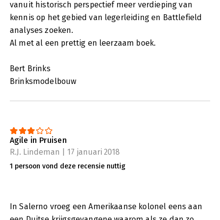
vanuit historisch perspectief meer verdieping van
kennis op het gebied van legerleiding en Battlefield
analyses zoeken.
Al met al een prettig en leerzaam boek.
Bert Brinks
Brinksmodelbouw
Agile in Pruisen
R.J. Lindeman | 17 januari 2018
1 persoon vond deze recensie nuttig
In Salerno vroeg een Amerikaanse kolonel eens aan
een Duitse krijgsgevangene waarom als ze dan zo