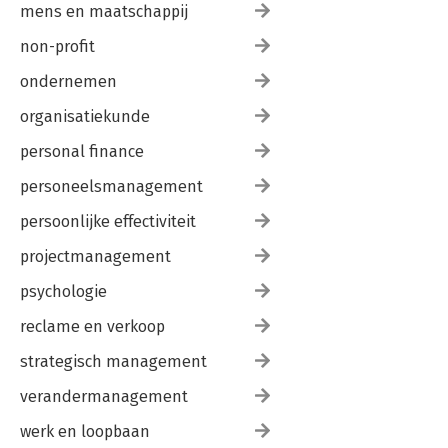
mens en maatschappij
non-profit
ondernemen
organisatiekunde
personal finance
personeelsmanagement
persoonlijke effectiviteit
projectmanagement
psychologie
reclame en verkoop
strategisch management
verandermanagement
werk en loopbaan