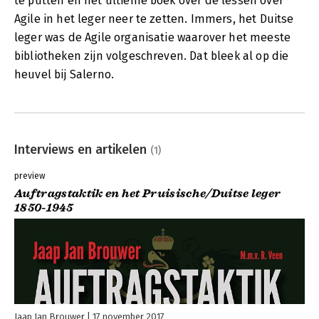
te putten en het ultieme boek over de lessen over
Agile in het leger neer te zetten. Immers, het Duitse
leger was de Agile organisatie waarover het meeste
bibliotheken zijn volgeschreven. Dat bleek al op die
heuvel bij Salerno.
Interviews en artikelen
(1)
preview
Auftragstaktik en het Pruisische/Duitse leger
1850-1945
Jaap Jan Brouwer
17 november 2017