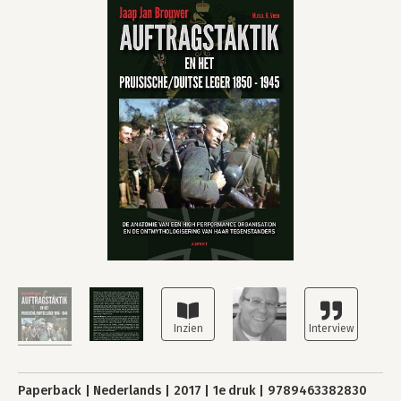
Paperback
Nederlands
2017
1e druk
9789463382830