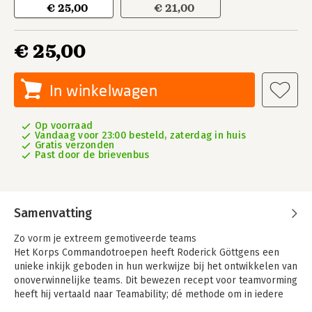
€ 25,00
€ 21,00
€ 25,00
In winkelwagen
Op voorraad
Vandaag voor 23:00 besteld, zaterdag in huis
Gratis verzonden
Past door de brievenbus
Samenvatting
Zo vorm je extreem gemotiveerde teams
Het Korps Commandotroepen heeft Roderick Göttgens een
unieke inkijk geboden in hun werkwijze bij het ontwikkelen van
onoverwinnelijke teams. Dit bewezen recept voor teamvorming
heeft hij vertaald naar Teamability; dé methode om in iedere
organisatie teams te vormen die het hoogst haalbare nastreven