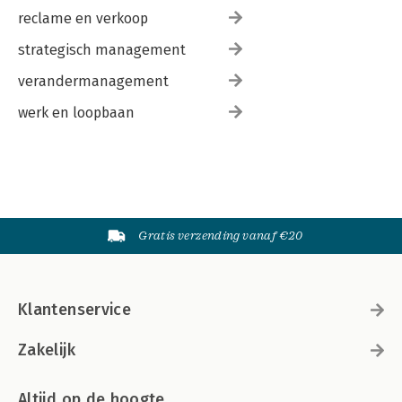
reclame en verkoop
strategisch management
verandermanagement
werk en loopbaan
Gratis verzending vanaf €20
Klantenservice
Zakelijk
Altijd op de hoogte