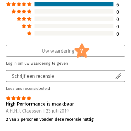
6
0
0
0
0
?
Uw waardering
Log in om uw waardering te geven
Schrijf een recensie
Lees ons recensiebeleid
High Performance is maakbaar
A.H.H.J. Claessen | 23 juli 2019
2 van 2 personen vonden deze recensie nuttig