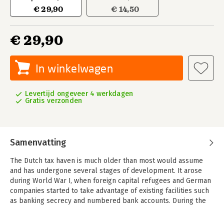
€ 29,90
€ 14,50
€ 29,90
In winkelwagen
Levertijd ongeveer 4 werkdagen
Gratis verzonden
Samenvatting
The Dutch tax haven is much older than most would assume
and has undergone several stages of development. It arose
during World War I, when foreign capital refugees and German
companies started to take advantage of existing facilities such
as banking secrecy and numbered bank accounts. During the
interwar period, the Dutch and Swiss tax havens became the
most important in Europe. Due to international tensions and