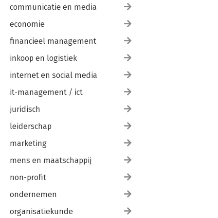
communicatie en media
economie
financieel management
inkoop en logistiek
internet en social media
it-management / ict
juridisch
leiderschap
marketing
mens en maatschappij
non-profit
ondernemen
organisatiekunde