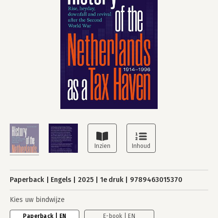
Paperback
Engels
2025
1e druk
9789463015370
Kies uw bindwijze
Paperback | EN
E-book | EN