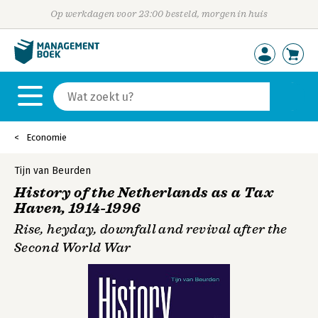
Op werkdagen voor 23:00 besteld, morgen in huis
Economie
Tijn van Beurden
History of the Netherlands as a Tax
Haven, 1914-1996
Rise, heyday, downfall and revival after the
Second World War