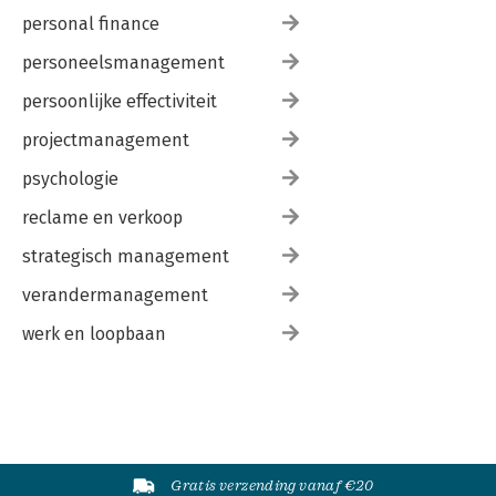
personal finance
personeelsmanagement
persoonlijke effectiviteit
projectmanagement
psychologie
reclame en verkoop
strategisch management
verandermanagement
werk en loopbaan
Gratis verzending vanaf €20