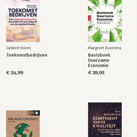
Gijsbert Koren
Margreet Boersma
Toekomstbedrijven
Basisboek
Duurzame
Economie
€ 24,99
€ 39,95