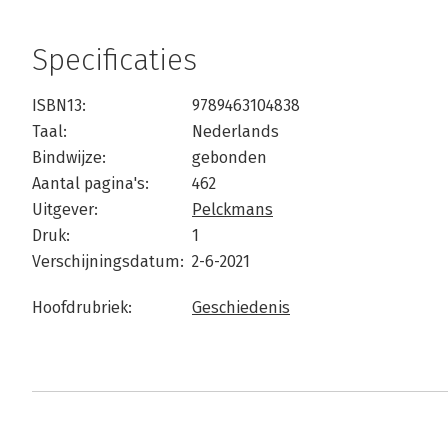
Specificaties
ISBN13:
9789463104838
Taal:
Nederlands
Bindwijze:
gebonden
Aantal pagina's:
462
Uitgever:
Pelckmans
Druk:
1
Verschijningsdatum:
2-6-2021
Hoofdrubriek:
Geschiedenis