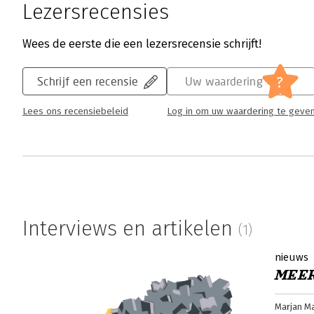
Lezersrecensies
Wees de eerste die een lezersrecensie schrijft!
?
Schrijf een recensie
Uw waardering
Lees ons recensiebeleid
Log in om uw waardering te geve
Interviews en artikelen
(1)
nieuws
MEER
Marjan M