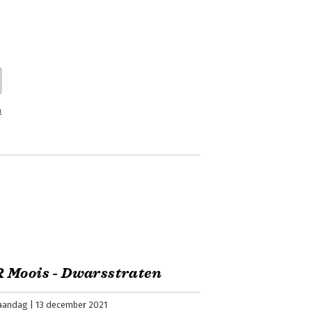
n
 Moois - Dwarsstraten
aandag
13 december 2021