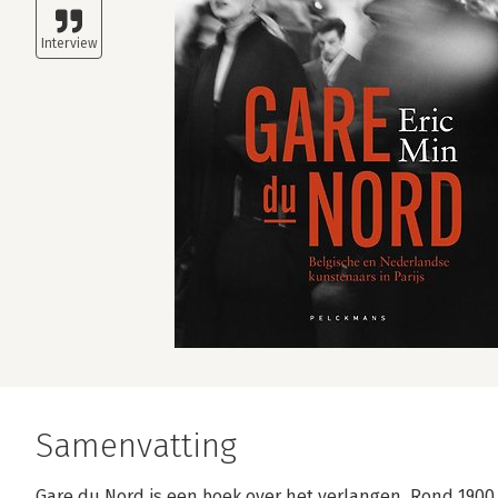
Samenvatting
Gare du Nord is een boek over het verlangen. Rond 1900