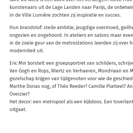
kunstenaars uit de Lage Landen naar Parijs, de onbetwi
In de Ville Lumière zochten zij inspiratie en succes.
Hun brandstof: steile ambitie, jeugdige overmoed, geil
ongezien en ongehoord. In ateliers en salons maar even
in de zoele geur van de metrostations leerden zij over 
moderniteit uit.
Eric Min borstelt een groepsportret van schilders, schrij
Van Gogh en Rops, Wiertz en Verhaeren, Mondriaan en 
gezelschap krijgen van tijdgenoten voor wie de geschied
Marthe Donas nog, of Théo Reeder? Camille Platteel? And
Overzier?
Het decor: een metropool als een kijkdoos. Een toverlant
uitgaat.