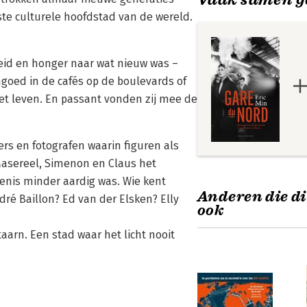
ste culturele hoofdstad van de wereld.
heid en honger naar wat nieuw was –
goed in de cafés op de boulevards of
het leven. En passant vonden zij mee de
vers en fotografen waarin figuren als
Masereel, Simenon en Claus het
enis minder aardig was. Wie kent
Anderen die di
ré Baillon? Ed van der Elsken? Elly
ook
aarn. Een stad waar het licht nooit