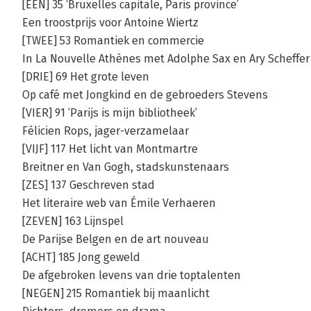
[EEN] 35 ‘Bruxelles capitale, Paris province’
Een troostprijs voor Antoine Wiertz
[TWEE] 53 Romantiek en commercie
In La Nouvelle Athènes met Adolphe Sax en Ary Scheffer
[DRIE] 69 Het grote leven
Op café met Jongkind en de gebroeders Stevens
[VIER] 91 ‘Parijs is mijn bibliotheek’
Félicien Rops, jager-verzamelaar
[VIJF] 117 Het licht van Montmartre
Breitner en Van Gogh, stadskunstenaars
[ZES] 137 Geschreven stad
Het literaire web van Émile Verhaeren
[ZEVEN] 163 Lijnspel
De Parijse Belgen en de art nouveau
[ACHT] 185 Jong geweld
De afgebroken levens van drie toptalenten
[NEGEN] 215 Romantiek bij maanlicht