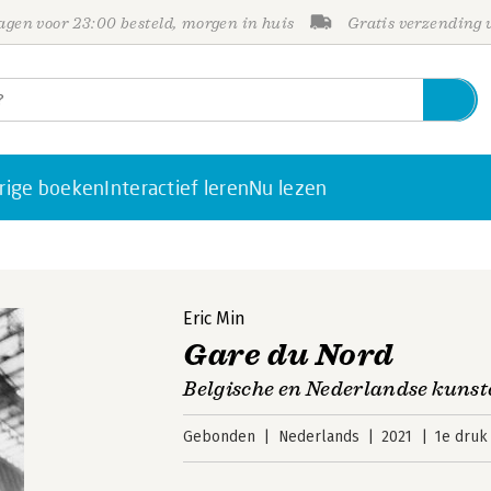
gen voor 23:00 besteld, morgen in huis
Gratis verzending
rige boeken
Interactief leren
Nu lezen
Eric Min
Gare du Nord
Belgische en Nederlandse kunst
Gebonden
Nederlands
2021
1e druk