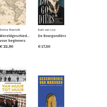
Emma Marriott
Bart van Loo
Wereldgeschiedenis
De Bourgondiërs
voor beginners
€ 22,90
€ 17,50