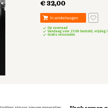
€ 32,00
In winkelwagen
Op voorraad
Vandaag voor 23:00 besteld, vrijdag i
Gratis verzonden
Vaak samen g
 trokken almaar nieuwe generaties