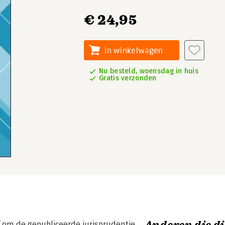
€ 24,95
In winkelwagen
Nu besteld, woensdag in huis
Gratis verzonden
ef om de gepubliceerde jurisprudentie