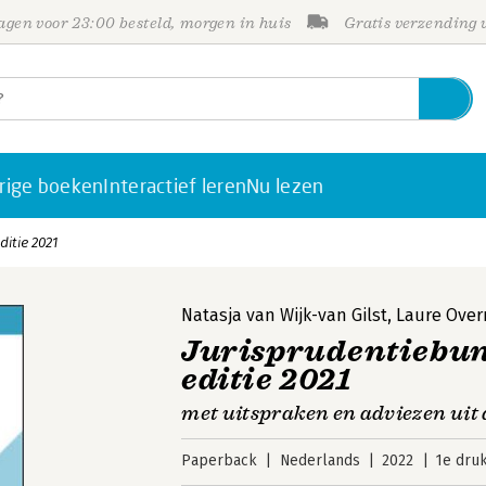
gen voor 23:00 besteld, morgen in huis
Gratis verzending
rige boeken
Interactief leren
Nu lezen
itie 2021
Natasja van Wijk-van Gilst
,
Laure Over
Jurisprudentiebun
editie 2021
met uitspraken en adviezen uit
Paperback
Nederlands
2022
1e dru