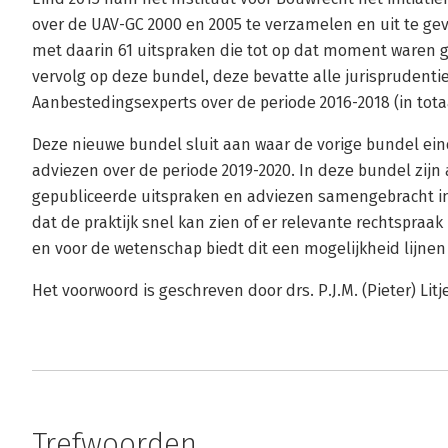
over de UAV-GC 2000 en 2005 te verzamelen en uit te gev
met daarin 61 uitspraken die tot op dat moment waren g
vervolg op deze bundel, deze bevatte alle jurisprudent
Aanbestedingsexperts over de periode 2016-2018 (in tota
Deze nieuwe bundel sluit aan waar de vorige bundel eind
adviezen over de periode 2019-2020. In deze bundel zijn al
gepubliceerde uitspraken en adviezen samengebracht in 
dat de praktijk snel kan zien of er relevante rechtspraa
en voor de wetenschap biedt dit een mogelijkheid lijnen
Het voorwoord is geschreven door drs. P.J.M. (Pieter) Li
Trefwoorden