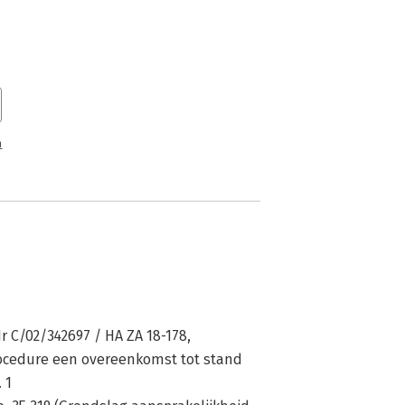
n
r C/02/342697 / HA ZA 18-178,
rocedure een overeenkomst tot stand
 1