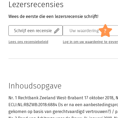
Lezersrecensies
Wees de eerste die een lezersrecensie schrijft!
?
Schrijf een recensie
Uw waardering
Lees ons recensiebeleid
Log in om uw waardering te geve
Inhoudsopgave
Nr. 1 Rechtbank Zeeland West-Brabant 17 oktober 2018, N
ECLI:NL:RBZWB:2018:6884 (Is er na een aanbestedingsp
gekomen op basis van gerechtvaardigd vertrouwen?) / p.