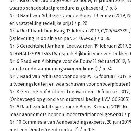
Nr. 2 Raad van Arbitrage voor de Bouw, 14 januari 2019, N
waarop schadestaatprocedure is gebaseerd) / p. 8
Nr. 3 Raad van Arbitrage voor de Bouw, 18 januari 2019, 
en vaststelling redelijke prijs) / p. 28
Nr. 4 Rechtbank Den Haag 13 februari 2019, C/09/548389 /
(Oplevering in de zin van par. 24 UAV-GC) / p. 36
Nr. 5 Gerechtshof Arnhem-Leeuwarden 19 februari 2019, 2
NL:GHARL:2019:1548 (Aansprakelijkheid voor verstrekken (o
Nr. 6 Raad van Arbitrage voor de Bouw 22 februari 2019, N
van de onderaannemingsovereenkomst) / p. 74
Nr. 7 Raad van Arbitrage voor de Bouw, 26 februari 2019,
uitvoeringsfouten en waarschuwen voor ontwerpfouten) /
Nr. 8 Gerechtshof Arnhem-Leeuwarden, 26 februari 2019, 2
(Onbevoegd op grond van arbitraal beding UAV-GC 2005) /
Nr. 9 Raad van Arbitrage voor de Bouw, 3 maart 2019, No
maar aannemers hebben meer traditioneel gewerkt) / p.
Nr. 10 Commissie van Aanbestedingsexperts, 28 juni 2019
met een ‘geïntegreerd contract’) / p. 125