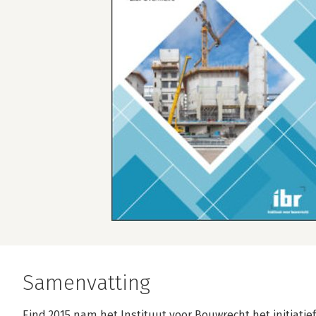
Samenvatting
Eind 2015 nam het Instituut voor Bouwrecht het initiati