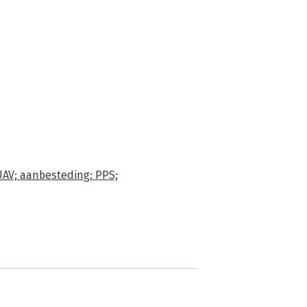
AV; aanbesteding; PPS;