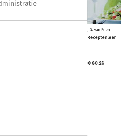
ministratie
J.G. van Eden
Receptenleer
€ 80,25