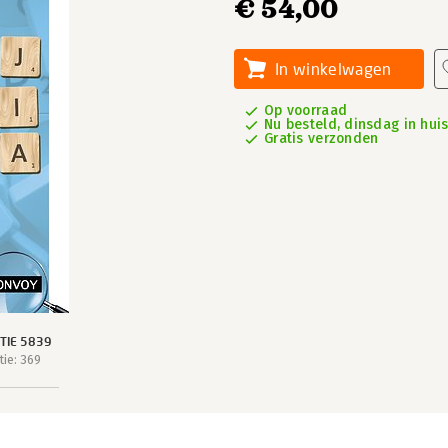
€ 54,00
In winkelwagen
Op voorraad
Nu besteld, dinsdag in hui
Gratis verzonden
TIE 5839
ie: 369