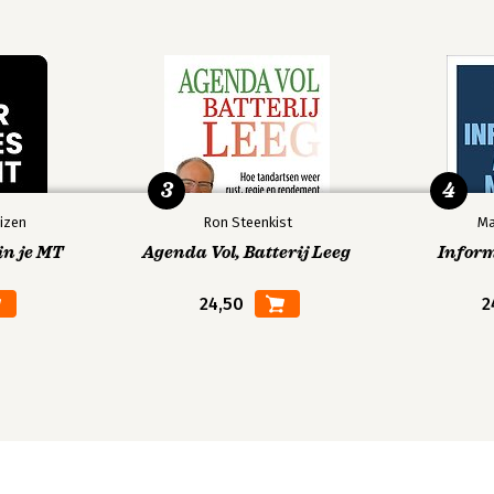
3
4
izen
Ron Steenkist
Ma
in je MT
Agenda Vol, Batterij Leeg
Infor
24,50
2