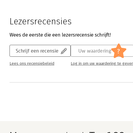
Lezersrecensies
Wees de eerste die een lezersrecensie schrijft!
?
Schrijf een recensie
Uw waardering
Lees ons recensiebeleid
Log in om uw waardering te geve