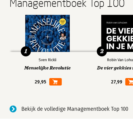
Managementboek Top 100
1
2
Sven Rickli
Robin Van Lohu
Menselijke Revolutie
De vier gekkies 
29,95
27,99
Bekijk de volledige Managementboek Top 100