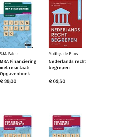
S.M. Faber
Matthijs de Blois
MBA Financiering
Nederlands recht
met resultaat:
begrepen
Opgavenboek
€ 39,00
€ 63,50