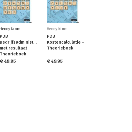
Henny Krom
Henny Krom
PDB
PDB
Bedrijfsadministratie
Kostencalculatie -
met resultaat
Theorieboek
Theorieboek
€ 49,95
€ 49,95