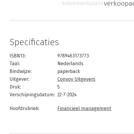
verkoopad
kolommenbalans
Specificaties
ISBN13:
9789463173773
Taal:
Nederlands
Bindwijze:
paperback
Uitgever:
Convoy Uitgevers
Druk:
5
Verschijningsdatum:
22-7-2024
Hoofdrubriek:
Financieel management