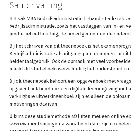
Samenvatting
Het vak MBA Bedrijfsadministratie behandelt alle relev
bedrijfsadministratie, zoals het vastleggen van in- en 
productieboekhouding, de projectgeörienteerde ondern
Bij het schrijven van dit theorieboek is het examenp
Bedrijfsadministratie als uitgangspunt genomen. In dit
helder taalgebruik. Ook de opmaak met veel voorbeelde
maakt dit studieboek overzichtelijk; het ondersteunt u o
Bij dit theorieboek behoort een opgavenboek met vraagst
opgavenboek hoort ook een digitale leeromgeving met a
verkrijgbare uitwerkingenboek zij niet alleen de oplos
motiveringen daarvan.
U kunt deze studiemethode afsluiten met een online e
www.examentrainingen-associatie.nl daar zijn ook oefe