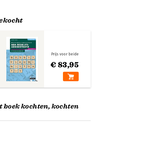
ekocht
Prijs voor beide
€ 83,95
t boek kochten, kochten