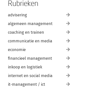
Rubrieken
advisering
algemeen management
coaching en trainen
communicatie en media
economie
financieel management
inkoop en logistiek
internet en social media
it-management / ict