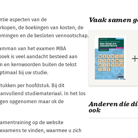
Vaak samen g
antie aspecten van de
verkopen, de boekingen van kosten, de
emingen en de besloten vennootschap.
rogramman van het examen MBA
 boek is veel aandacht besteed aan
n en kernwoorden buiten de tekst
ptimaal bij uw studie.
ukken per hoofdstuk. Bij dit
anvullend studiemateriaal. In het los
singen opgenomen maar ok de
Anderen die di
ook
xamentraining op de website
nexamens te vinden, waarmee u zich