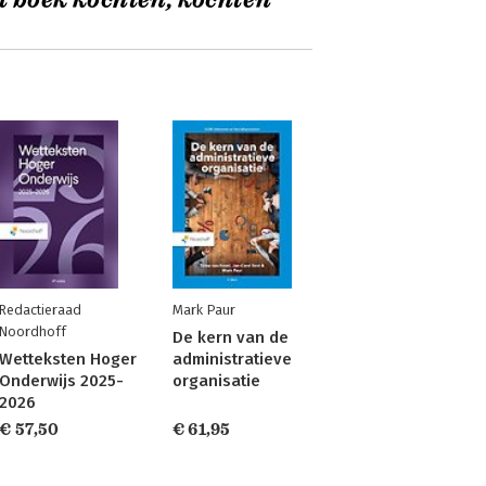
t boek kochten, kochten
Redactieraad
Mark Paur
Noordhoff
De kern van de
Wetteksten Hoger
administratieve
Onderwijs 2025-
organisatie
2026
€ 57,50
€ 61,95