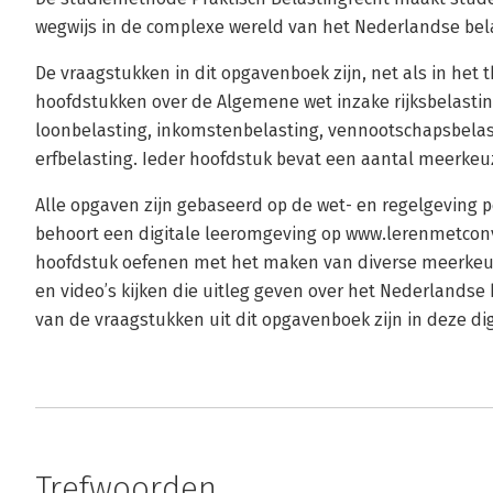
wegwijs in de complexe wereld van het Nederlandse bel
De vraagstukken in dit opgavenboek zijn, net als in het 
hoofdstukken over de Algemene wet inzake rijksbelasti
loonbelasting, inkomstenbelasting, vennootschapsbelas
erfbelasting. Ieder hoofdstuk bevat een aantal meerke
Alle opgaven zijn gebaseerd op de wet- en regelgeving pe
behoort een digitale leeromgeving op www.lerenmetconv
hoofdstuk oefenen met het maken van diverse meerkeuz
en video’s kijken die uitleg geven over het Nederlandse
van de vraagstukken uit dit opgavenboek zijn in deze di
Trefwoorden