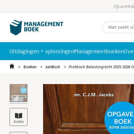
Op werkda
Uitdagingen + oplossingen
Managementboeken
Ove
Boeken
Juridisch
Praktisch Belastingrecht 2025-2026