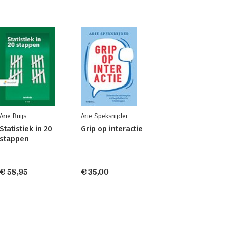
Arie Buijs
Arie Speksnijder
Statistiek in 20
Grip op interactie
stappen
€ 58,95
€ 35,00