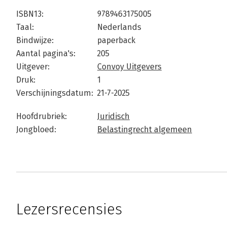
ISBN13:
9789463175005
Taal:
Nederlands
Bindwijze:
paperback
Aantal pagina's:
205
Uitgever:
Convoy Uitgevers
Druk:
1
Verschijningsdatum:
21-7-2025
Hoofdrubriek:
Juridisch
Jongbloed:
Belastingrecht algemeen
Lezersrecensies