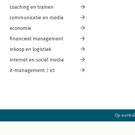
coaching en trainen
communicatie en media
economie
financieel management
inkoop en logistiek
internet en social media
it-management / ict
Op werkda