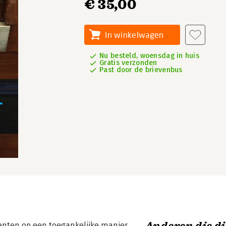
€ 35,00
In winkelwagen
Nu besteld, woensdag in huis
Gratis verzonden
Past door de brievenbus
enten op een toegankelijke manier