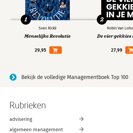
1
2
Sven Rickli
Robin Van Lohu
Menselijke Revolutie
De vier gekkies 
29,95
27,99
Bekijk de volledige Managementboek Top 100
Rubrieken
advisering
algemeen management