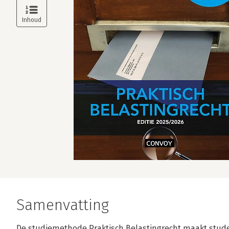
Samenvatting
De studiemethode Praktisch Belastingrecht maakt stud