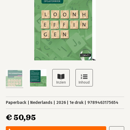
Paperback
Nederlands
2026
1e druk
9789463175654
€ 50,95