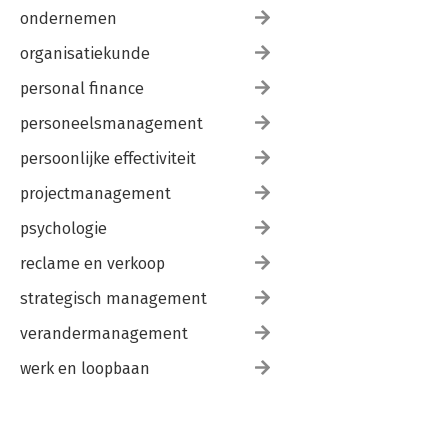
ondernemen
organisatiekunde
personal finance
personeelsmanagement
persoonlijke effectiviteit
projectmanagement
psychologie
reclame en verkoop
strategisch management
verandermanagement
werk en loopbaan