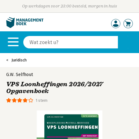
Op werkdagen voor 23:00 besteld, morgen in huis
Juridisch
G.W. Selfhout
VPS Loonheffingen 2026/2027
Opgavenboek
1 stem