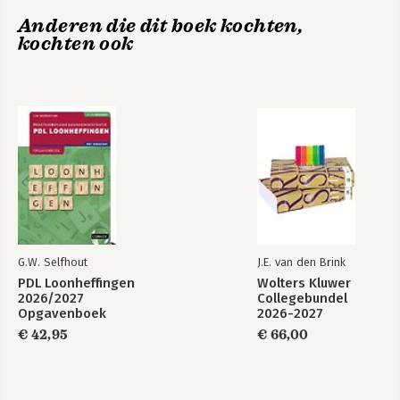
Anderen die dit boek kochten,
kochten ook
G.W. Selfhout
J.E. van den Brink
PDL Loonheffingen
Wolters Kluwer
2026/2027
Collegebundel
Opgavenboek
2026-2027
€ 42,95
€ 66,00