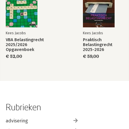
Kees Jacobs
Kees Jacobs
VBA Belastingrecht
Praktisch
2025/2026
Belastingrecht
Opgavenboek
2025-2026
Theorieboek
€ 52,00
€ 59,00
Rubrieken
advisering