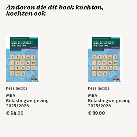
Anderen die dit boek kochten,
kochten ook
Kees Jacobs
Kees Jacobs
MBA
MBA
Belastingwetgeving
Belastingwetgeving
2025/2026
2025/2026
Theorieboek
Opgavenboek
€ 54,00
€ 39,00