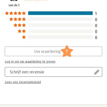
Jongbloed:
Belastingrecht algemeen
van de 5
1
0
0
0
0
?
Uw waardering
Log in om uw waardering te geven
Schrijf een recensie
Lees ons recensiebeleid