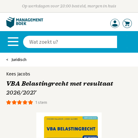
Op werkdagen voor 23:00 besteld, morgen in huis
Juridisch
Kees Jacobs
VBA Belastingrecht met resultaat
2026/2027
1 stem