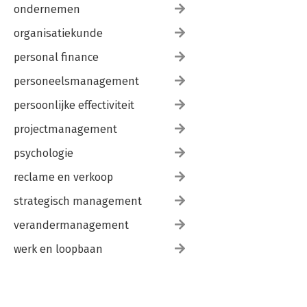
ondernemen
organisatiekunde
personal finance
personeelsmanagement
persoonlijke effectiviteit
projectmanagement
psychologie
reclame en verkoop
strategisch management
verandermanagement
werk en loopbaan