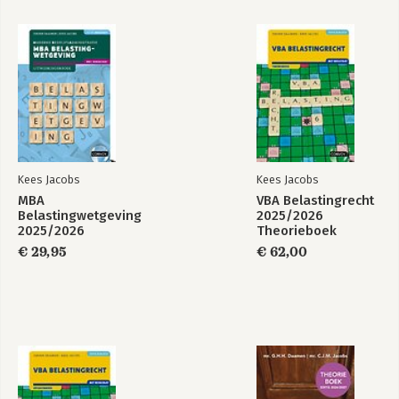
Kees Jacobs
Kees Jacobs
MBA
VBA Belastingrecht
Belastingwetgeving
2025/2026
2025/2026
Theorieboek
Uitwerkingenboek
€ 29,95
€ 62,00