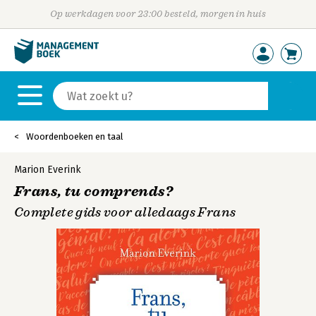
Op werkdagen voor 23:00 besteld, morgen in huis
Woordenboeken en taal
Marion Everink
Frans, tu comprends?
Complete gids voor alledaags Frans